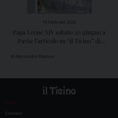
19 Febbraio 2026
Papa Leone XIV sabato 20 giugno a
Pavia: l’articolo su “il Ticino” di
venerdì 20 febbraio
di Alessandro Repossi
News
Cronaca