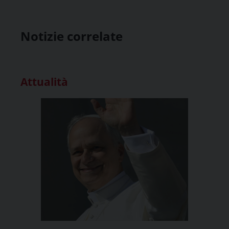
Notizie correlate
Attualità