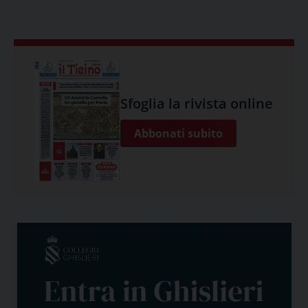
Sfoglia la rivista online
Abbonati subito