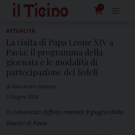
Skip
to
0
content
prodotti
ATTUALITÀ
La visita di Papa Leone XIV a
Pavia: il programma della
giornata e le modalità di
partecipazione dei fedeli
di Alessandro Repossi
9 Giugno 2026
Il comunicato diffuso martedì 9 giugno dalla
Diocesi di Pavia