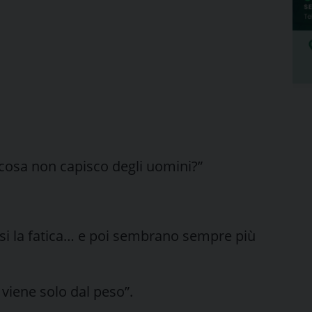
 cosa non capisco degli uomini?”
rsi la fatica… e poi sembrano sempre più
 viene solo dal peso”.