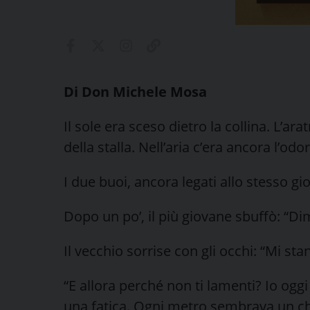
Di Don Michele Mosa
Il sole era sceso dietro la collina. L’a
della stalla. Nell’aria c’era ancora l’odo
I due buoi, ancora legati allo stesso gi
Dopo un po’, il più giovane sbuffò: “D
Il vecchio sorrise con gli occhi: “Mi st
“E allora perché non ti lamenti? Io oggi
una fatica. Ogni metro sembrava un ch