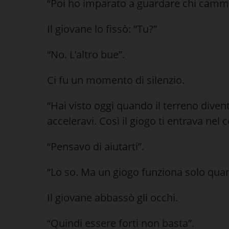
“Poi ho imparato a guardare chi camm
Il giovane lo fissò: “Tu?”
“No. L’altro bue”.
Ci fu un momento di silenzio.
“Hai visto oggi quando il terreno diven
acceleravi. Così il giogo ti entrava nel c
“Pensavo di aiutarti”.
“Lo so. Ma un giogo funziona solo qua
Il giovane abbassò gli occhi.
“Quindi essere forti non basta”.