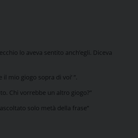
vecchio lo aveva sentito anch’egli. Diceva
il mio giogo sopra di voi’ ”.
ito. Chi vorrebbe un altro giogo?”
 ascoltato solo metà della frase”