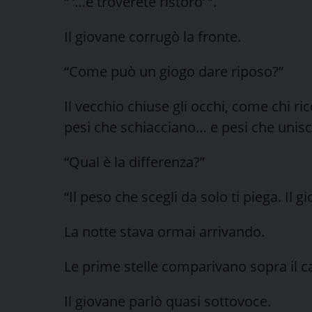
“ ‘…e troverete ristoro’ ”.
Il giovane corrugò la fronte.
“Come può un giogo dare riposo?”
Il vecchio chiuse gli occhi, come chi ri
pesi che schiacciano… e pesi che unis
“Qual è la differenza?”
“Il peso che scegli da solo ti piega. Il
La notte stava ormai arrivando.
Le prime stelle comparivano sopra il 
Il giovane parlò quasi sottovoce.