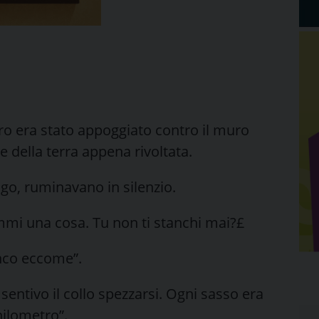
ratro era stato appoggiato contro il muro
re della terra appena rivoltata.
ogo, ruminavano in silenzio.
immi una cosa. Tu non ti stanchi mai?£
anco eccome”.
 sentivo il collo spezzarsi. Ogni sasso era
ilometro”.