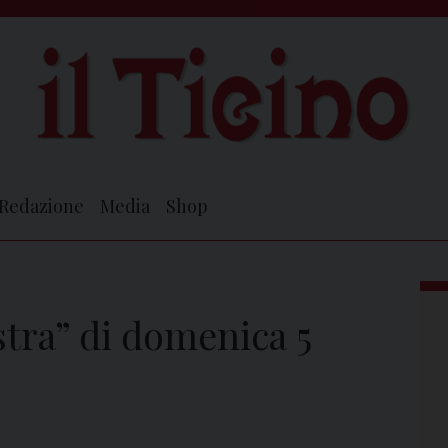
Redazione
Media
Shop
estra” di domenica 5