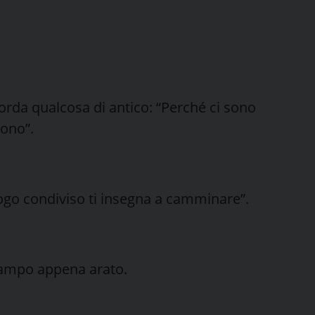
corda qualcosa di antico: “Perché ci sono
cono”.
 giogo condiviso ti insegna a camminare”.
campo appena arato.