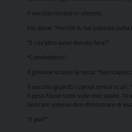
Il vecchio rimase in silenzio.
Poi disse: “Perché tu hai passato tutta l
“E cos’altro avrei dovuto fare?”
“Condividerlo”.
Il giovane scosse la testa: “Non capisco
Il vecchio guardò i campi ormai scuri
il peso fosse tutto sulle mie spalle. Ti
lavorare volesse dire dimostrare di ess
“E poi?”