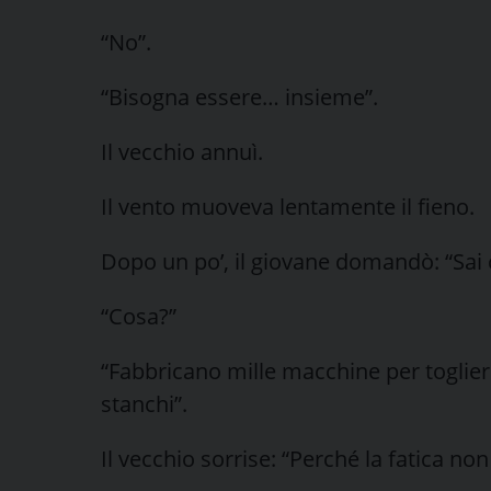
“No”.
“Bisogna essere… insieme”.
Il vecchio annuì.
Il vento muoveva lentamente il fieno.
Dopo un po’, il giovane domandò: “Sai
“Cosa?”
“Fabbricano mille macchine per toglie
stanchi”.
Il vecchio sorrise: “Perché la fatica non