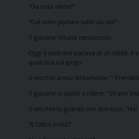
“Da cosa viene?”
“Dal voler portare tutto da soli”.
Il giovane rimase pensieroso.
Oggi il padrone parlava di un rabbì. Il 
qualcosa sul giogo.
Il vecchio annuì lentamente: “ ‘Prendete 
Il giovane scoppiò a ridere: “Strano inv
Il vecchio lo guardò con dolcezza: “Hai
“E l’altra metà?”