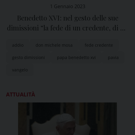
1 Gennaio 2023
Benedetto XVI: nel gesto delle sue
dimissioni “la fede di un credente, di un
discepolo del Vangelo”
addio
don michele mosa
fede credente
gesto dimissioni
papa benedetto xvi
pavia
vangelo
ATTUALITÀ