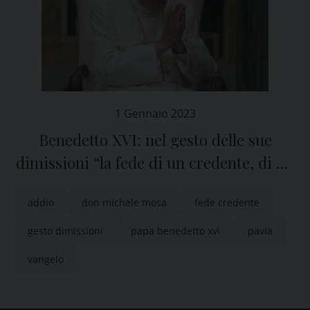
1 Gennaio 2023
Benedetto XVI: nel gesto delle sue
dimissioni “la fede di un credente, di un
discepolo del Vangelo”
addio
don michele mosa
fede credente
gesto dimissioni
papa benedetto xvi
pavia
vangelo