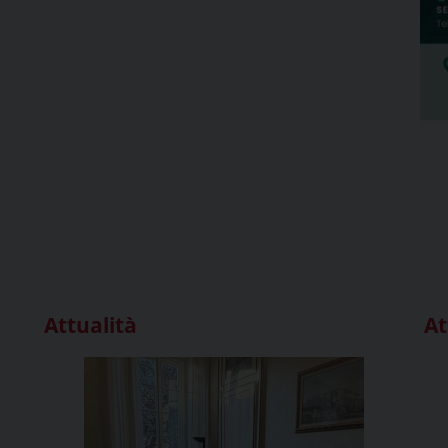
Attualità
At