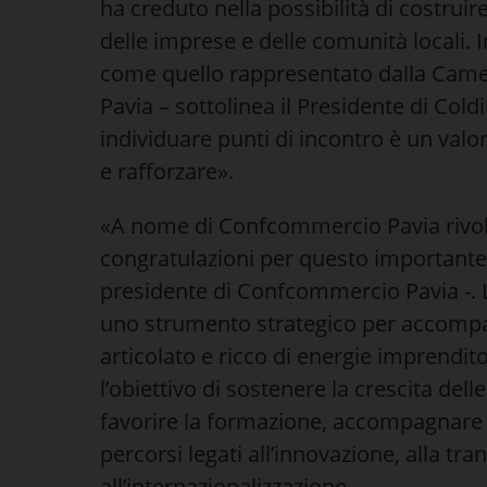
ha creduto nella possibilità di costrui
delle imprese e delle comunità locali. I
come quello rappresentato dalla Cam
Pavia – sottolinea il Presidente di Coldi
individuare punti di incontro è un va
e rafforzare».
«A nome di Confcommercio Pavia rivolgo
congratulazioni per questo importante 
presidente di Confcommercio Pavia -. 
uno strumento strategico per accompag
articolato e ricco di energie imprendit
l’obiettivo di sostenere la crescita de
favorire la formazione, accompagnare la
percorsi legati all’innovazione, alla tra
all’internazionalizzazione.