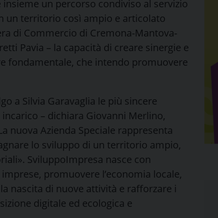
re insieme un percorso condiviso al servizio
n un territorio così ampio e articolato
era di Commercio di Cremona-Mantova-
retti Pavia – la capacità di creare sinergie e
lore fondamentale, che intendo promuovere
 a Silvia Garavaglia le più sincere
incarico – dichiara Giovanni Merlino,
La nuova Azienda Speciale rappresenta
nare lo sviluppo di un territorio ampio,
oriali». SviluppoImpresa nasce con
lle imprese, promuovere l’economia locale,
 nascita di nuove attività e rafforzare i
nsizione digitale ed ecologica e