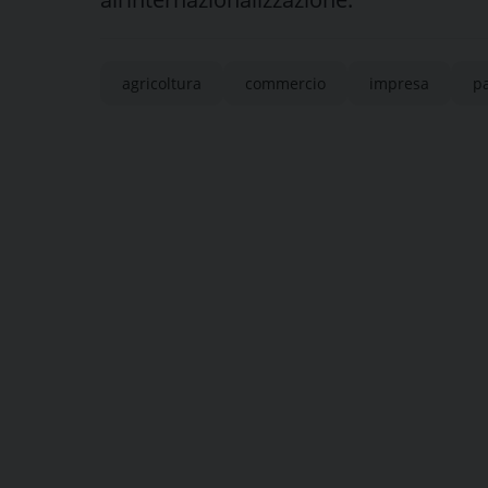
agricoltura
commercio
impresa
p