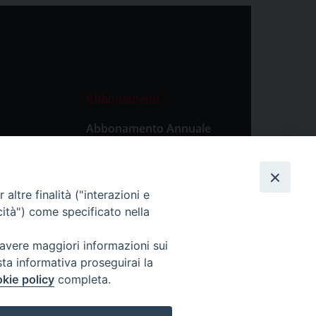
Abbonamenti
Abbonamento Annuale
Digitale
Abbonamento Annuale
Cartaceo
altre finalità ("interazioni e
Abbonamento Singola
cità") come specificato nella
Copia Digitale
 avere maggiori informazioni sui
sta informativa proseguirai la
kie policy
completa.