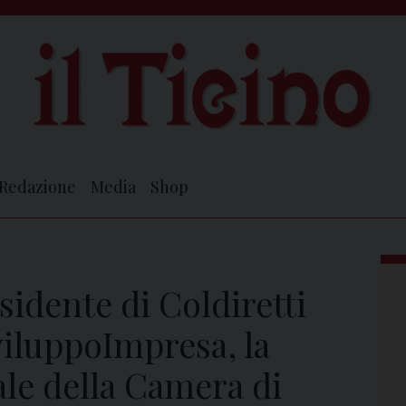
Redazione
Media
Shop
sidente di Coldiretti
SviluppoImpresa, la
le della Camera di