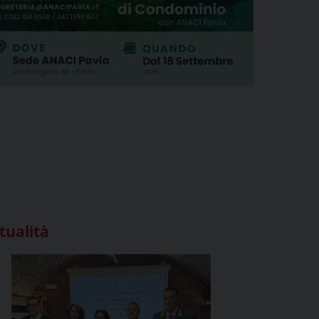
tualità