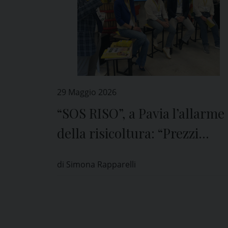
29 Maggio 2026
“SOS RISO”, a Pavia l’allarme
della risicoltura: “Prezzi
crollati fino al 60%”
di Simona Rapparelli