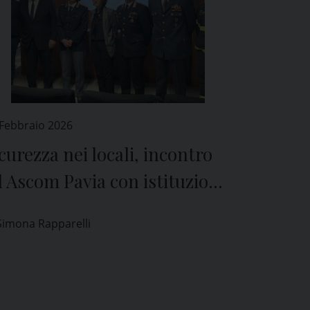
 Febbraio 2026
curezza nei locali, incontro
 Ascom Pavia con istituzioni
forze dell’ordine
Simona Rapparelli