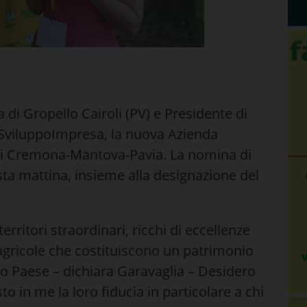
a di Gropello Cairoli (PV) e Presidente di
di SviluppoImpresa, la nuova Azienda
di Cremona-Mantova-Pavia. La nomina di
sta mattina, insieme alla designazione del
rritori straordinari, ricchi di eccellenze
e agricole che costituiscono un patrimonio
ero Paese – dichiara Garavaglia – Desidero
to in me la loro fiducia in particolare a chi