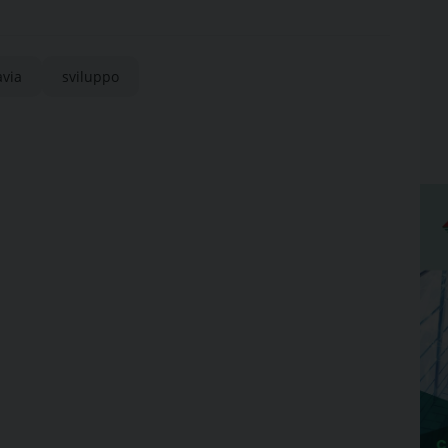
avia
sviluppo