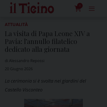
Skip
to
0
content
prodotti
ATTUALITÀ
La visita di Papa Leone XIV a
Pavia: l’annullo filatelico
dedicato alla giornata
di Alessandro Repossi
20 Giugno 2026
La cerimonia si è svolta nei giardini del
Castello Visconteo