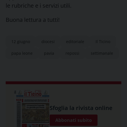
le rubriche e i servizi utili.
Buona lettura a tutti!
12 giugno
diocesi
editoriale
Il Ticino
papa leone
pavia
repossi
settimanale
Sfoglia la rivista online
Abbonati subito