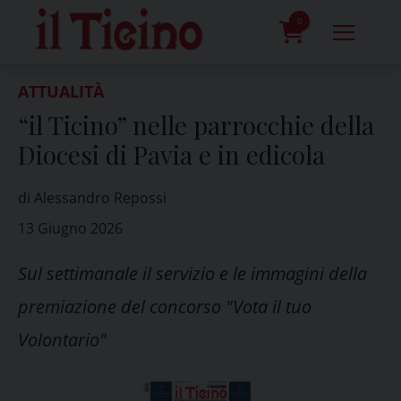
Skip
to
0
content
prodotti
ATTUALITÀ
“il Ticino” nelle parrocchie della
Diocesi di Pavia e in edicola
di Alessandro Repossi
13 Giugno 2026
Sul settimanale il servizio e le immagini della
premiazione del concorso "Vota il tuo
Volontario"