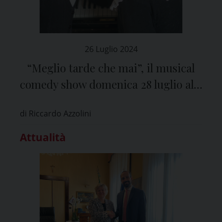
26 Luglio 2024
“Meglio tarde che mai”, il musical
comedy show domenica 28 luglio alle
21 nel cortile del Broletto di Pavia
di Riccardo Azzolini
Attualità