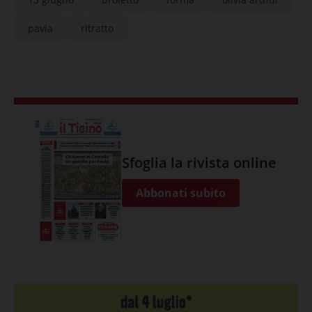
pavia
ritratto
Sfoglia la rivista online
Abbonati subito