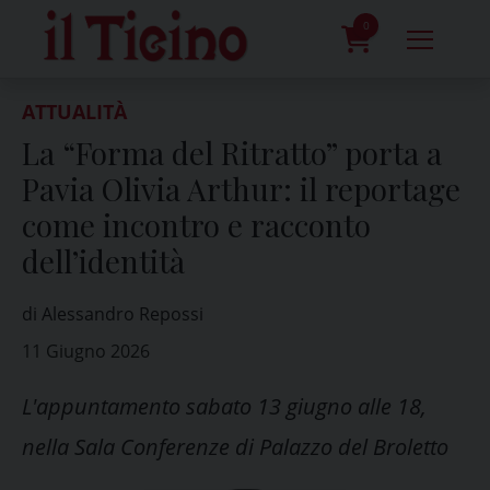
Skip
to
0
content
prodotti
ATTUALITÀ
La “Forma del Ritratto” porta a
Pavia Olivia Arthur: il reportage
come incontro e racconto
dell’identità
di Alessandro Repossi
11 Giugno 2026
L'appuntamento sabato 13 giugno alle 18,
nella Sala Conferenze di Palazzo del Broletto