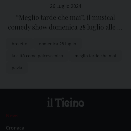
26 Luglio 2024
“Meglio tarde che mai”, il musical
comedy show domenica 28 luglio alle 21
nel cortile del Broletto di Pavia
broletto
domenica 28 luglio
la città come palcoscenico
meglio tarde che mai
pavia
News
Cronaca