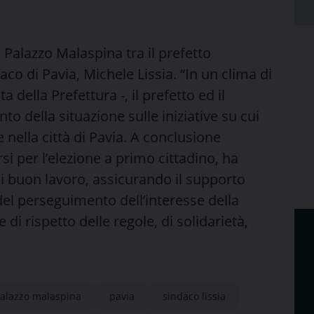
Palazzo Malaspina tra il prefetto
aco di Pavia, Michele Lissia. “In un clima di
 della Prefettura -, il prefetto ed il
o della situazione sulle iniziative su cui
ella città di Pavia. A conclusione
rsi per l’elezione a primo cittadino, ha
di buon lavoro, assicurando il supporto
del perseguimento dell’interesse della
 di rispetto delle regole, di solidarietà,
alazzo malaspina
pavia
sindaco lissia