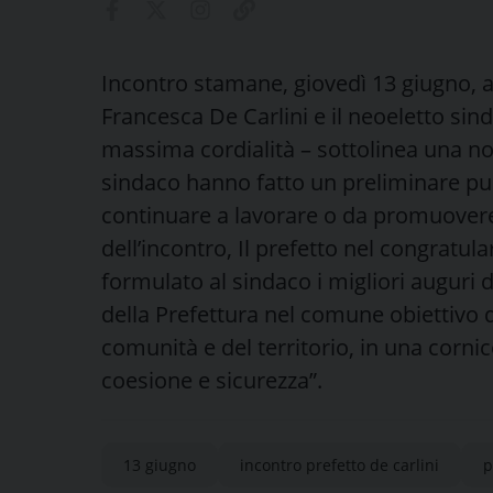
Incontro stamane, giovedì 13 giugno, a 
Francesca De Carlini e il neoeletto sind
massima cordialità – sottolinea una nota
sindaco hanno fatto un preliminare punt
continuare a lavorare o da promuovere n
dell’incontro, Il prefetto nel congratula
formulato al sindaco i migliori auguri 
della Prefettura nel comune obiettivo 
comunità e del territorio, in una cornice
coesione e sicurezza”.
13 giugno
incontro prefetto de carlini
p