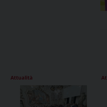
Attualità
At