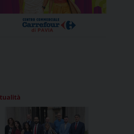
tualità