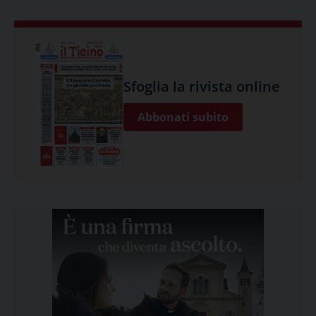
Sfoglia la rivista online
Abbonati subito