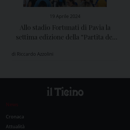
19 Aprile 2024
Allo stadio Fortunati di Pavia la
settima edizione della “Partita del
Cuore” in favore della Pediatria
di Riccardo Azzolini
News
Cronaca
Attualità