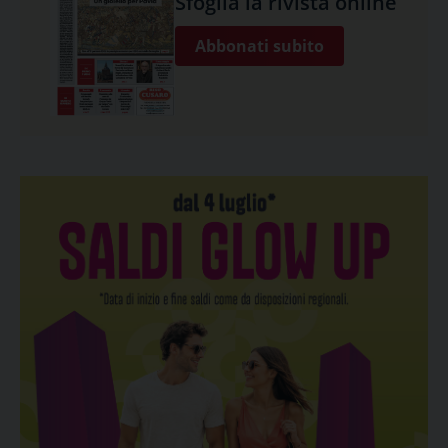
Sfoglia la rivista online
Abbonati subito