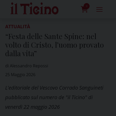
Skip
to
0
content
prodotti
ATTUALITÀ
“Festa delle Sante Spine: nel
volto di Cristo, l’uomo provato
dalla vita”
di Alessandro Repossi
25 Maggio 2026
L'editoriale del Vescovo Corrado Sanguineti
pubblicato sul numero de "il Ticino" di
venerdì 22 maggio 2026