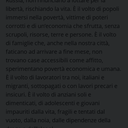
Russia, non rinunciano a lottare per la
libertà, rischiando la vita. È il volto di popoli
immersi nella povertà, vittime di poteri
corrotti e di un’economia che sfrutta, senza
scrupoli, risorse, terre e persone. È il volto
di famiglie che, anche nella nostra città,
faticano ad arrivare a fine mese, non
trovano case accessibili come affitto,
sperimentano povertà economica e umana.
È il volto di lavoratori tra noi, italiani e
migranti, sottopagati o con lavori precari e
insicuri. È il volto di anziani soli e
dimenticati, di adolescenti e giovani
impauriti dalla vita, fragili e tentati dal
vuoto, dalla noia, dalle dipendenze della