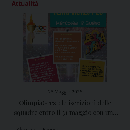
Attualità
23 Maggio 2026
OlimpiaGrest: le iscrizioni delle
squadre entro il 31 maggio con una
mail a olimpiagrest@ilticino.it
di Alessandro Repossi