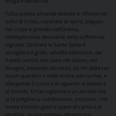
droga e dell’alcool.
Tutta questa umanità dolente è riflessa nel
volto di Cristo, coronato di spine, piagato
nel corpo e provato nell’anima,
nell’esperienza desolante della sofferenza
ingiusta. Onorare le Sante Spine è
accogliere il grido, talvolta silenzioso, dei
fratelli uomini che sono nel dolore, nel
bisogno, iniziando dai vicini, da chi abita nei
nostri quartieri e nelle nostre parrocchie, e
allargando il cuore e lo sguardo ai popoli e
al mondo. Un’accoglienza e un ascolto che
si fa preghiera, condivisione, soccorso, che
mette in moto gesti e opere di carità e di
giustizia, in una positiva alleanza tra