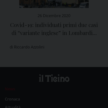
26 Dicembre 2020
Covid-19: individuati primi due casi
di “variante inglese” in Lombardia,
la conferma dal San Matteo di Pavia
di Riccardo Azzolini
News
Cronaca
Attualità