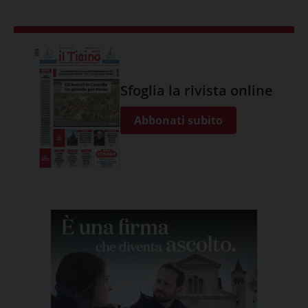
Sfoglia la rivista online
Abbonati subito