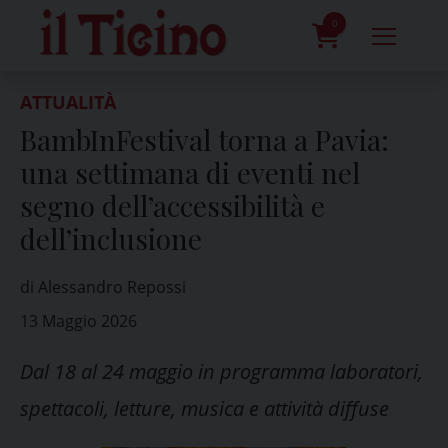
Skip
to
0
content
prodotti
ATTUALITÀ
BambInFestival torna a Pavia:
una settimana di eventi nel
segno dell’accessibilità e
dell’inclusione
di Alessandro Repossi
13 Maggio 2026
Dal 18 al 24 maggio in programma laboratori,
spettacoli, letture, musica e attività diffuse