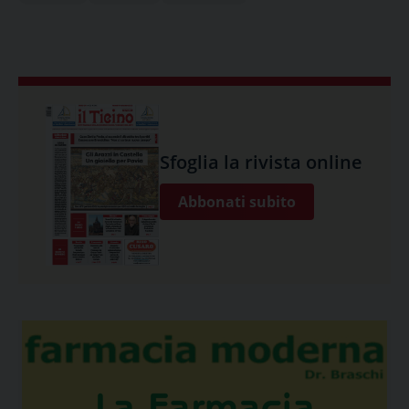
Sfoglia la rivista online
Abbonati subito