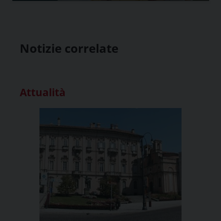
Notizie correlate
Attualità