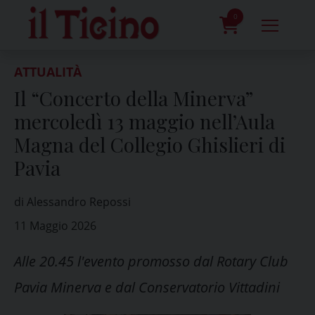
Skip
to
0
content
prodotti
ATTUALITÀ
Il “Concerto della Minerva”
mercoledì 13 maggio nell’Aula
Magna del Collegio Ghislieri di
Pavia
di Alessandro Repossi
11 Maggio 2026
Alle 20.45 l'evento promosso dal Rotary Club
Pavia Minerva e dal Conservatorio Vittadini