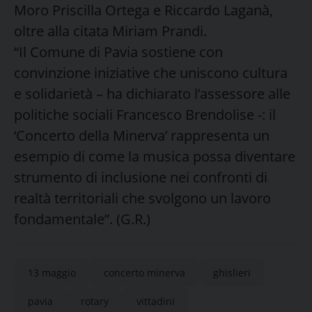
Moro Priscilla Ortega e Riccardo Laganà,
oltre alla citata Miriam Prandi.
“Il Comune di Pavia sostiene con
convinzione iniziative che uniscono cultura
e solidarietà – ha dichiarato l’assessore alle
politiche sociali Francesco Brendolise -: il
‘Concerto della Minerva’ rappresenta un
esempio di come la musica possa diventare
strumento di inclusione nei confronti di
realtà territoriali che svolgono un lavoro
fondamentale”. (G.R.)
13 maggio
concerto minerva
ghislieri
pavia
rotary
vittadini