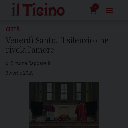
Skip
to
0
content
prodotti
CITTÀ
Venerdì Santo, il silenzio che
rivela l’amore
di Simona Rapparelli
3 Aprile 2026