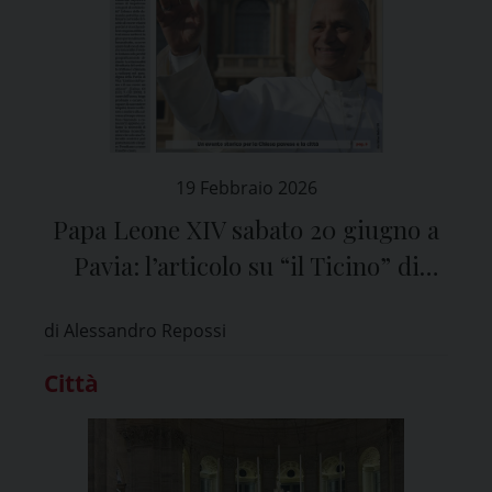
19 Febbraio 2026
Papa Leone XIV sabato 20 giugno a
Pavia: l’articolo su “il Ticino” di
venerdì 20 febbraio
di Alessandro Repossi
Città