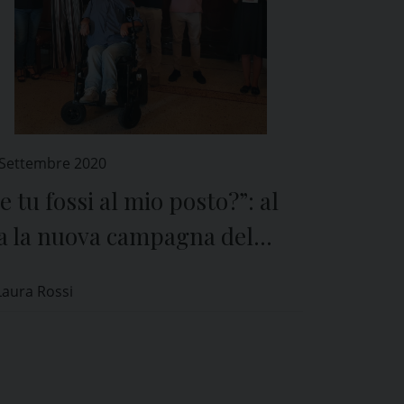
 Settembre 2020
e tu fossi al mio posto?”: al
ia la nuova campagna del
mune di Pavia contro la
Laura Rossi
iscriminazione