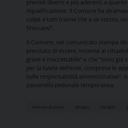
previsti diversi e più aderenti a quan
riqualificazione. Il Comune ha dirama
colpe a tutti tranne che a se stesso, noi
finiscano”.
Il Comune, nel comunicato stampa dira
precisato di essere, insieme ai cittadin
grave e inaccettabile” e che “sono già s
per la tutela dell’ente, comprese le appl
sulle responsabilità amministrative”. A
passerella pedonale temporanea.
comune di pavia
disagio
naviglio