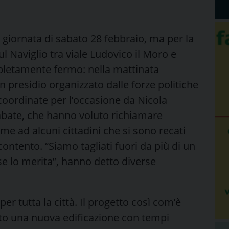
a giornata di sabato 28 febbraio, ma per la
l Naviglio tra viale Ludovico il Moro e
pletamente fermo: nella mattinata
un presidio organizzato dalle forze politiche
coordinate per l’occasione da Nicola
Labate, che hanno voluto richiamare
eme ad alcuni cittadini che si sono recati
ontento. “Siamo tagliati fuori da più di un
se lo merita”, hanno detto diverse
per tutta la città. Il progetto così com’è
sto una nuova edificazione con tempi