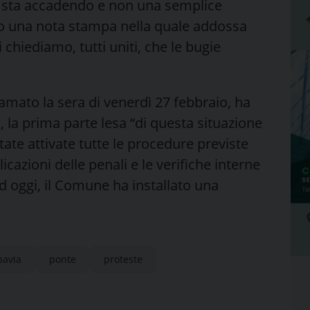
to sta accadendo e non una semplice
to una nota stampa nella quale addossa
 chiediamo, tutti uniti, che le bugie
mato la sera di venerdì 27 febbraio, ha
i, la prima parte lesa “di questa situazione
tate attivate tutte le procedure previste
icazioni delle penali e le verifiche interne
d oggi, il Comune ha installato una
pavia
ponte
proteste