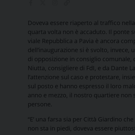
Doveva essere riaperto al traffico nell
quarta volta non è accaduto. Il ponte su
viale Repubblica a Pavia è ancora com
dell’inaugurazione si è svolto, invece, 
di opposizione in consiglio comunale, 
Niutta, consigliere di FdI, e da Dante 
l’attenzione sul caso e protestare, insi
sul posto e hanno espresso il loro malc
anno e mezzo, il nostro quartiere non 
persone.
“E’ una farsa sia per Città Giardino che 
non sta in piedi, doveva essere piutto