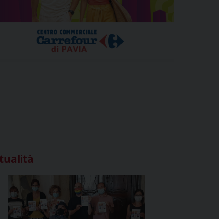
tualità