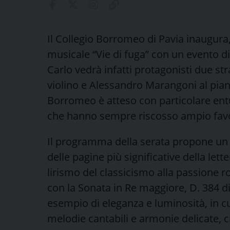
Il Collegio Borromeo di Pavia inaugura
musicale “Vie di fuga” con un evento di 
Carlo vedrà infatti protagonisti due st
violino e Alessandro Marangoni al piano
Borromeo è atteso con particolare ent
che hanno sempre riscosso ampio favor
Il programma della serata propone un 
delle pagine più significative della lett
lirismo del classicismo alla passione ro
con la Sonata in Re maggiore, D. 384 d
esempio di eleganza e luminosità, in cui
melodie cantabili e armonie delicate, 