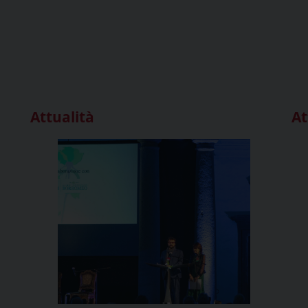
Attualità
At