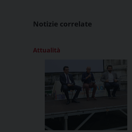
Notizie correlate
Attualità