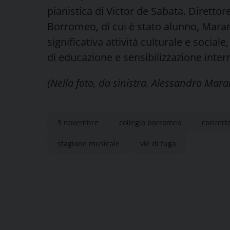
pianistica di Victor de Sabata. Direttore
Borromeo, di cui è stato alunno, Maran
significativa attività culturale e soc
di educazione e sensibilizzazione inter
(Nella foto, da sinistra. Alessandro Ma
5 novembre
collegio borromeo
concerto
stagione musicale
vie di fuga