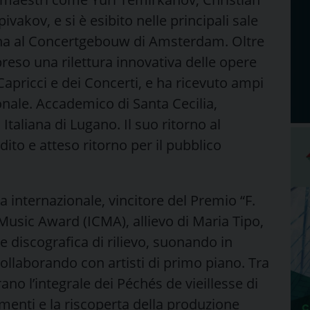
vakov, e si è esibito nelle principali sale
enna al Concertgebouw di Amsterdam. Oltre
preso una rilettura innovativa delle opere
 Capricci e dei Concerti, e ha ricevuto ampi
nale. Accademico di Santa Cecilia,
Italiana di Lugano. Il suo ritorno al
to e atteso ritorno per il pubblico
 internazionale, vincitore del Premio “F.
 Music Award (ICMA), allievo di Maria Tipo,
e discografica di rilievo, suonando in
 collaborando con artisti di primo piano. Tra
ano l’integrale dei Péchés de vieillesse di
menti e la riscoperta della produzione