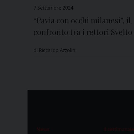
7 Settembre 2024
“Pavia con occhi milanesi”, il
confronto tra i rettori Svelto
Lolli
di Riccardo Azzolini
News
Il settimanale