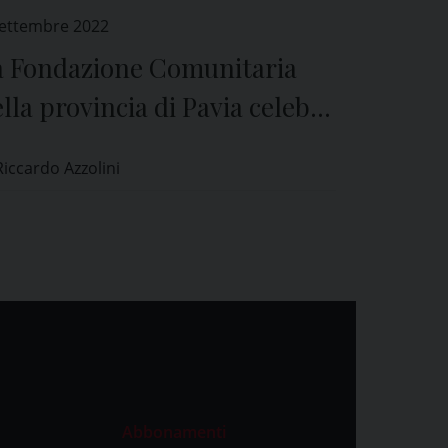
Settembre 2022
a Fondazione Comunitaria
lla provincia di Pavia celebra
suoi primi 20 anni di storia
Riccardo Azzolini
Abbonamenti