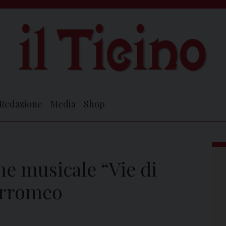
Redazione
Media
Shop
one musicale “Vie di
orromeo