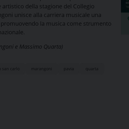
 artistico della stagione del Collegio
goni unisce alla carriera musicale una
iale, promuovendo la musica come strumento
nazionale.
rangoni e Massimo Quarta)
 san carlo
marangoni
pavia
quarta