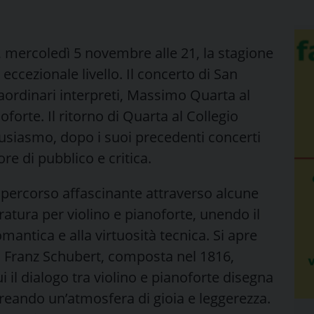
, mercoledì 5 novembre alle 21, la stagione
eccezionale livello. Il concerto di San
raordinari interpreti, Massimo Quarta al
forte. Il ritorno di Quarta al Collegio
usiasmo, dopo i suoi precedenti concerti
e di pubblico e critica.
percorso affascinante attraverso alcune
eratura per violino e pianoforte, unendo il
mantica e alla virtuosità tecnica. Si apre
i Franz Schubert, composta nel 1816,
 il dialogo tra violino e pianoforte disegna
creando un’atmosfera di gioia e leggerezza.