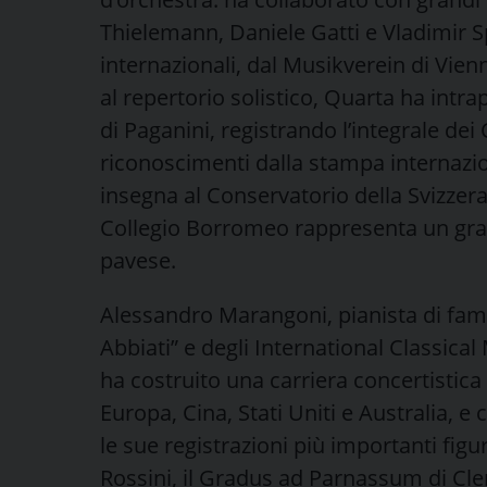
Thielemann, Daniele Gatti e Vladimir Spi
internazionali, dal Musikverein di Vi
al repertorio solistico, Quarta ha intra
di Paganini, registrando l’integrale dei
riconoscimenti dalla stampa internazio
insegna al Conservatorio della Svizzera 
Collegio Borromeo rappresenta un gradi
pavese.
Alessandro Marangoni, pianista di fama
Abbiati” e degli International Classical
ha costruito una carriera concertistica 
Europa, Cina, Stati Uniti e Australia, e
le sue registrazioni più importanti figur
Rossini, il Gradus ad Parnassum di Cle