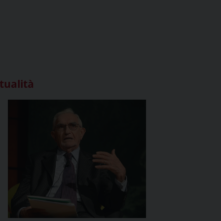
tualità