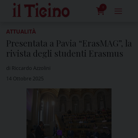
Skip
to
0
content
prodotti
ATTUALITÀ
Presentata a Pavia “ErasMAG”, la
rivista degli studenti Erasmus
di Riccardo Azzolini
14 Ottobre 2025