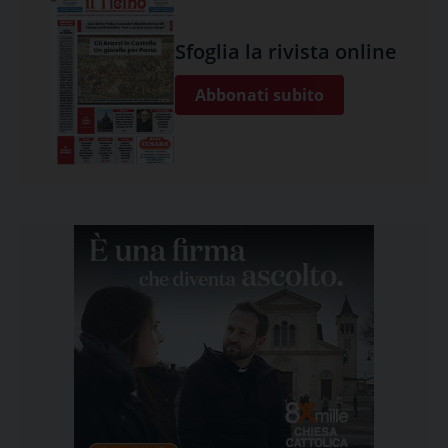
Sfoglia la rivista online
Abbonati subito