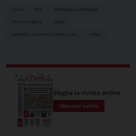
corso
fisc
intelligenza artificiale
mauro ungaro
pavia
pontificia università santa croce
roma
Sfoglia la rivista online
Abbonati subito