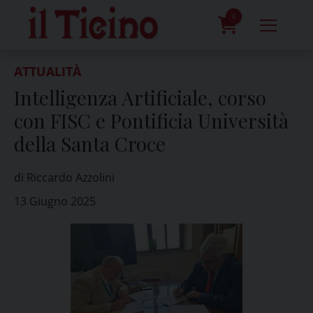
Skip
to
0
content
prodotti
ATTUALITÀ
Intelligenza Artificiale, corso
con FISC e Pontificia Università
della Santa Croce
di Riccardo Azzolini
13 Giugno 2025