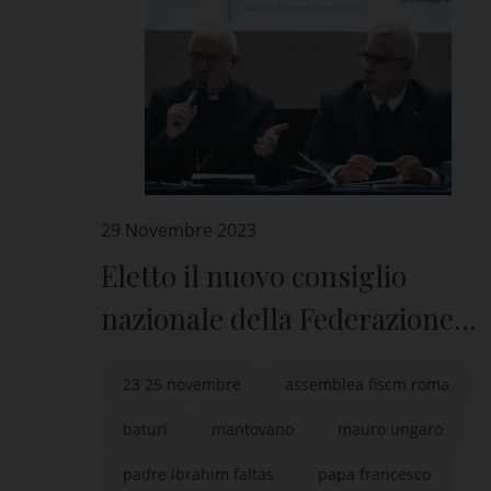
29 Novembre 2023
Eletto il nuovo consiglio
nazionale della Federazione
italiana settimanali cattolici
23 25 novembre
assemblea fiscm roma
(Fisc)
baturi
mantovano
mauro ungaro
padre ibrahim faltas
papa francesco