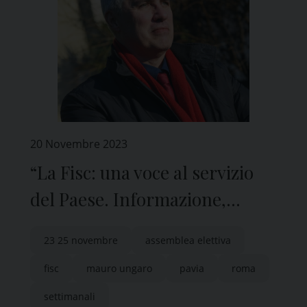
20 Novembre 2023
“La Fisc: una voce al servizio
del Paese. Informazione,
cultura e sinodalità”
23 25 novembre
assemblea elettiva
fisc
mauro ungaro
pavia
roma
settimanali