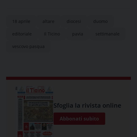
18 aprile
altare
diocesi
duomo
editoriale
Il Ticino
pavia
settimanale
vescovo pasqua
Sfoglia la rivista online
Abbonati subito