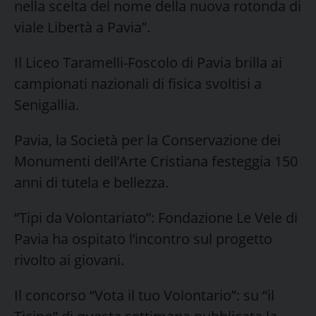
nella scelta del nome della nuova rotonda di
viale Libertà a Pavia”.
Il Liceo Taramelli-Foscolo di Pavia brilla ai
campionati nazionali di fisica svoltisi a
Senigallia.
Pavia, la Società per la Conservazione dei
Monumenti dell’Arte Cristiana festeggia 150
anni di tutela e bellezza.
“Tipi da Volontariato”: Fondazione Le Vele di
Pavia ha ospitato l’incontro sul progetto
rivolto ai giovani.
Il concorso “Vota il tuo Volontario”: su “il