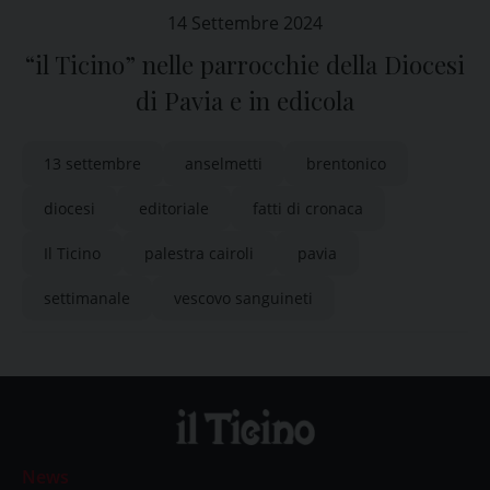
14 Settembre 2024
“il Ticino” nelle parrocchie della Diocesi
di Pavia e in edicola
13 settembre
anselmetti
brentonico
diocesi
editoriale
fatti di cronaca
Il Ticino
palestra cairoli
pavia
settimanale
vescovo sanguineti
News