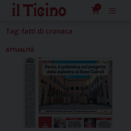
Skip
to
0
content
prodotti
Tag:
fatti di cronaca
ATTUALITÀ