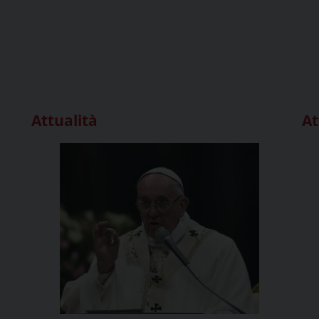
Attualità
At