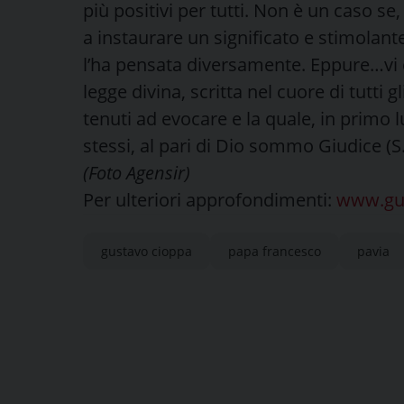
più positivi per tutti. Non è un caso se,
a instaurare un significato e stimolante
l’ha pensata diversamente. Eppure…vi 
legge divina, scritta nel cuore di tutti 
tenuti ad evocare e la quale, in primo 
stessi, al pari di Dio sommo Giudice 
(Foto Agensir)
Per ulteriori approfondimenti:
www.gus
gustavo cioppa
papa francesco
pavia