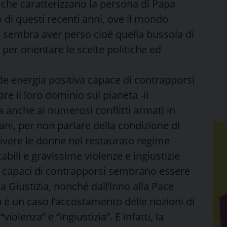
che caratterizzano la persona di Papa
 di questi recenti anni, ove il mondo
 sembra aver perso cioè quella bussola di
er orientare le scelte politiche ed
 energia positiva capace di contrapporsi
are il loro dominio sul pianeta -il
a anche ai numerosi conflitti armati in
cani, per non parlare della condizione di
vivere le donne nel restaurato regime
abili e gravissime violenze e ingiustizie
ie capaci di contrapporsi sembrano essere
a Giustizia, nonché dall’inno alla Pace
è un caso l’accostamento delle nozioni di
iolenza” e “ingiustizia”. E infatti, la