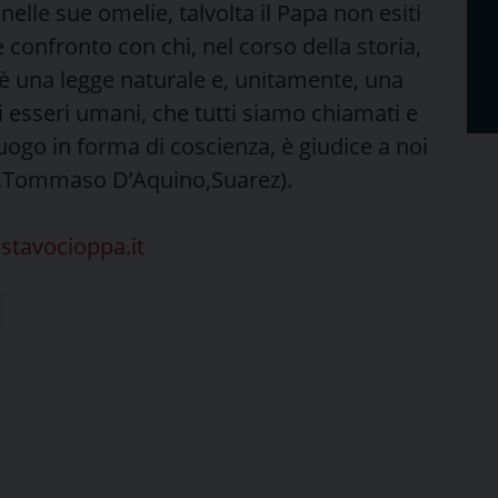
 nelle sue omelie, talvolta il Papa non esiti
 confronto con chi, nel corso della storia,
è una legge naturale e, unitamente, una
gli esseri umani, che tutti siamo chiamati e
luogo in forma di coscienza, è giudice a noi
(S.Tommaso D’Aquino,Suarez).
tavocioppa.it