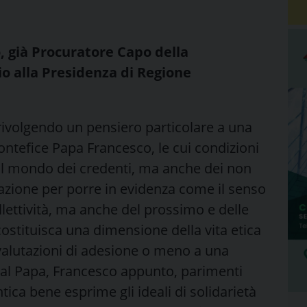
, già Procuratore Capo della
io alla Presidenza di Regione
 rivolgendo un pensiero particolare a una
Pontefice Papa Francesco, le cui condizioni
 il mondo dei credenti, ma anche dei non
sazione per porre in evidenza come il senso
ollettività, ma anche del prossimo e delle
costituisca una dimensione della vita etica
 valutazioni di adesione o meno a una
dal Papa, Francesco appunto, parimenti
tica bene esprime gli ideali di solidarietà