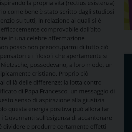
ispirando la propria vita (rectius esistenza)
rio come bene è stato scritto dagli studiosi
nzio su tutti, in relazione ai quali si è
 efficacemente comprovabile dall’alto
ente in una celebre affermazione
non posso non preoccuparmi di tutto ciò
ensatori e i filosofi che apertamente si
 e Nietzsche, possedevano, a loro modo, un
tipicamente cristiano. Proprio ciò
 di là delle differenze: la lotta contro
ntificato di Papa Francesco, un messaggio di
sto senso di aspirazione alla giustizia
olo questa energia positiva può allora far
o i Governanti sull’esigenza di accantonare
hé dividere e produrre certamente effetti