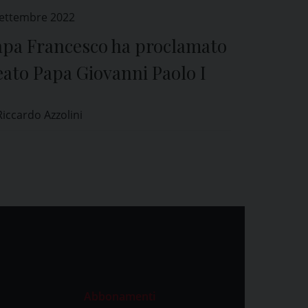
Settembre 2022
apa Francesco ha proclamato
ato Papa Giovanni Paolo I
Riccardo Azzolini
Abbonamenti