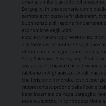
umana, umiltà e ascolto del prossimo, 
Bergoglio. In uno scenario come quello
sembra aver perso la “trebisonda”, ove
buon senso e di ragione fondamentale p
economiche degli Stati.
Papa Francesco rappresenta una grande
alle forze dell’oscurità che vogliono cal
riferimento è alla guerra in Ucraina, m
Siria, Palestina, Yemen, negli Stati afri
sostanziale schiavitù che si trovano a 
talebano in Afghanistan-. A tali inaccett
che feriscono il mondo, le sole energ
rappresentate proprio dalla Fede e dall
bene incarnate da Papa Bergoglio. Non 
Fede e Giustizia, in contrapposizione a “v