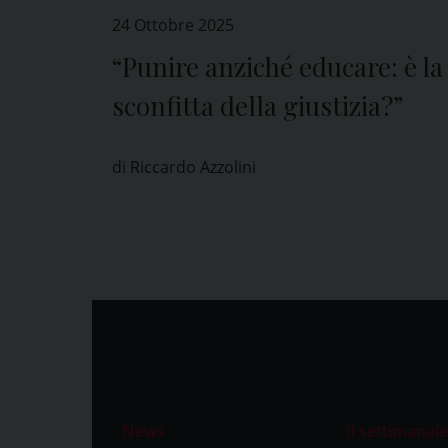
24 Ottobre 2025
“Punire anziché educare: è la
sconfitta della giustizia?”
di Riccardo Azzolini
News
Il settimanale