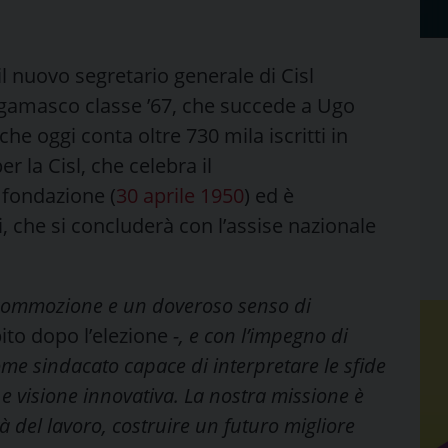
 il nuovo segretario generale di Cisl
rgamasco classe ’67, che succede a Ugo
che oggi conta oltre 730 mila iscritti in
r la Cisl, che celebra il
 fondazione (
30 aprile 1950
) ed è
, che si concluderà con l’assise nazionale
 commozione e un doveroso senso di
ito dopo l’elezione
-, e con l’impegno di
ome sindacato capace di interpretare le sfide
 visione innovativa. La nostra missione è
 del lavoro, costruire un futuro migliore