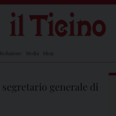
Redazione
Media
Shop
 segretario generale di