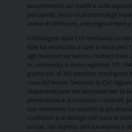
pesantemente sui redditi e sulla capacità 
pensionati; penso al dramma degli incide
invece di diminuire, una piaga sempre pi
Un’indagine della Cisl lombarda su oltre
60% ha rinunciato a cure o visite per i
agli incidenti sul lavoro i numeri so
in Lombardia si sono registrati 101.194
giorno più di 300 persone rimangono fe
casa dal lavoro. Secondo la Cisl regiona
(Rappresentanti dei lavoratori per la 
prevenzione e aumentare i controlli, po
suo intervento ha ribadito la più ampia
confronto e al dialogo con tutte le istit
sociali, nel rispetto dell’autonomia e de