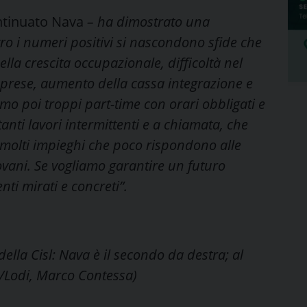
ntinuato Nava
– ha dimostrato una
ro i numeri positivi si nascondono sfide che
la crescita occupazionale, difficoltà nel
mprese, aumento della cassa integrazione e
mo poi troppi part-time con orari obbligati e
tanti lavori intermittenti e a chiamata, che
 molti impieghi che poco rispondono alle
iovani. Se vogliamo garantire un futuro
nti mirati e concreti”.
della Cisl: Nava è il secondo da destra; al
ia/Lodi, Marco Contessa)