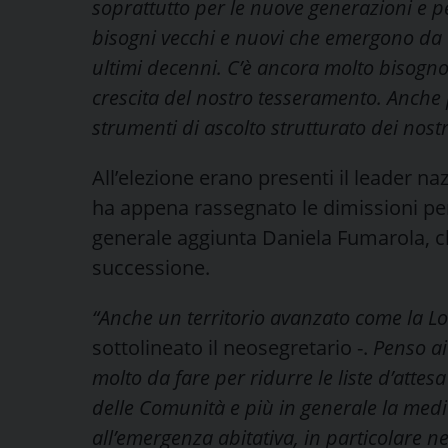
soprattutto per le nuove generazioni e per
bisogni vecchi e nuovi che emergono da
ultimi decenni. C’è ancora molto bisogno
crescita del nostro tesseramento. Anche
strumenti di ascolto strutturato dei nostri
All’elezione erano presenti il leader na
ha appena rassegnato le dimissioni per r
generale aggiunta Daniela Fumarola, ch
successione.
“Anche un territorio avanzato come la Lo
sottolineato il neosegretario -.
Penso ai 
molto da fare per ridurre le liste d’atte
delle Comunità e più in generale la medic
all’emergenza abitativa, in particolare n