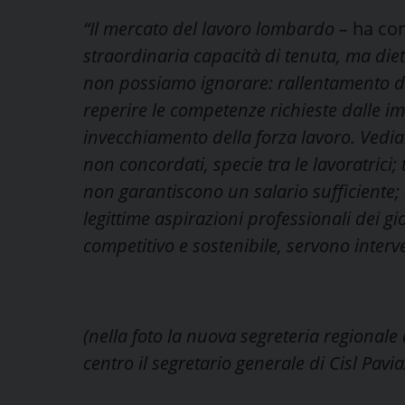
“Il mercato del lavoro lombardo –
ha co
straordinaria capacità di tenuta, ma diet
non possiamo ignorare: rallentamento del
reperire le competenze richieste dalle i
invecchiamento della forza lavoro. Vedia
non concordati, specie tra le lavoratrici; 
non garantiscono un salario sufficiente;
legittime aspirazioni professionali dei g
competitivo e sostenibile, servono interve
(nella foto la nuova segreteria regionale 
centro il segretario generale di Cisl Pav