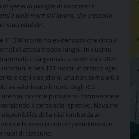
di spesa di famiglie di lavoratori e
nti e delle morti sul lavoro, che crescono
ù inaccettabile”.
 11.500 iscritti ha evidenziato che circa il
 tempi di attesa troppo lunghi. In quanto
no drammatici: da gennaio a novembre 2024
 infortuni e ben 171 morti: in pratica ogni
rite e ogni due giorni una non torna più a
le va valorizzato il ruolo degli RLS
sicurezza), occorre puntare su formazione e
tenziando il personale ispettivo. Nava nel
 disponibilità della Cisl lombarda al
uzioni e le associazioni imprenditoriali e
i ruoli di ciascuno.