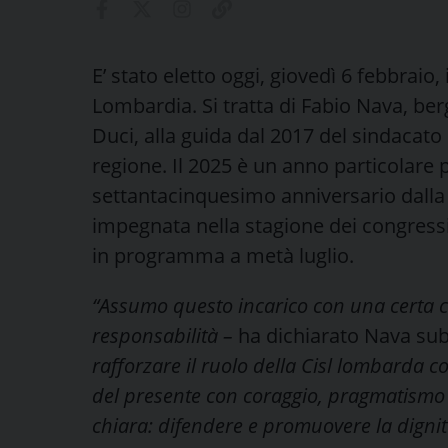
E’ stato eletto oggi, giovedì 6 febbraio,
Lombardia. Si tratta di Fabio Nava, be
Duci, alla guida dal 2017 del sindacato 
regione. Il 2025 è un anno particolare pe
settantacinquesimo anniversario dalla
impegnata nella stagione dei congressi
in programma a metà luglio.
“Assumo questo incarico con una certa
responsabilità –
ha dichiarato Nava sub
rafforzare il ruolo della Cisl lombarda c
del presente con coraggio, pragmatismo e
chiara: difendere e promuovere la dignità