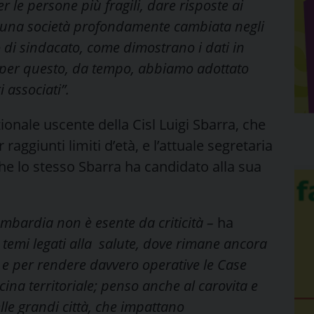
 le persone più fragili, dare risposte ai
 una società profondamente cambiata negli
 di sindacato, come dimostrano i dati in
 per questo, da tempo, abbiamo adottato
 associati”.
zionale uscente della Cisl Luigi Sbarra, che
aggiunti limiti d’età, e l’attuale segretaria
e lo stesso Sbarra ha candidato alla sua
mbardia non è esente da criticità –
ha
temi legati alla salute, dove rimane ancora
sa e per rendere davvero operative le Case
ina territoriale; penso anche al carovita e
elle grandi città, che impattano