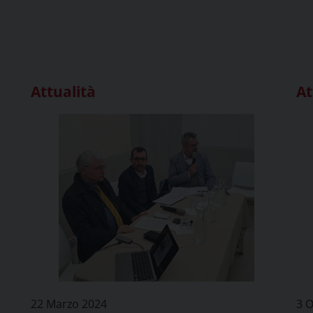
Attualità
At
22 Marzo 2024
3 