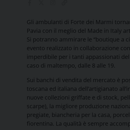
Gli ambulanti di Forte dei Marmi tornan
Pavia con il meglio del Made in Italy a
Si potranno ammirare le “boutique a c
evento realizzato in collaborazione c
imperdibile per i tanti appassionati de
caso di maltempo, dalle 8 alle 19.
Sui banchi di vendita del mercato è poss
toscana ed italiana dell’artigianato all
nuove collezioni griffate e di stock, pell
scarpe), la migliore produzione naziona
pregiate, biancheria per la casa, porcell
fiorentina. La qualità è sempre acco