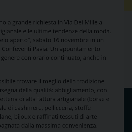
o a grande richiesta in Via Dei Mille a
rtigianale e le ultime tendenze della moda.
ielo aperto”, sabato 16 novembre in un
on Confeventi Pavia. Un appuntamento
l genere con orario continuato, anche in
ibile trovare il meglio della tradizione
’insegna della qualità: abbigliamento, con
etteria di alta fattura artigianale (borse e
le di cashmere, pellicceria, stoffe
ane, bijoux e raffinati tessuti di arte
mpagnata dalla massima convenienza.