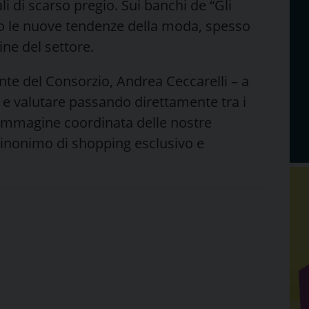
li di scarso pregio. Sui banchi de “Gli
no le nuove tendenze della moda, spesso
ne del settore.
dente del Consorzio, Andrea Ceccarelli – a
ne e valutare passando direttamente tra i
 l’immagine coordinata delle nostre
sinonimo di shopping esclusivo e