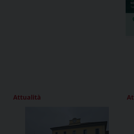
Attualità
At