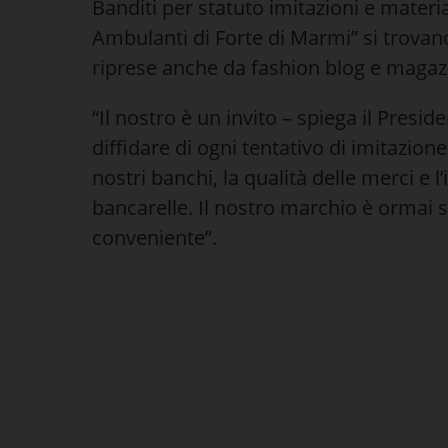
Banditi per statuto imitazioni e materia
Ambulanti di Forte di Marmi” si trova
riprese anche da fashion blog e magazi
“Il nostro è un invito – spiega il Presi
diffidare di ogni tentativo di imitazio
nostri banchi, la qualità delle merci e
bancarelle. Il nostro marchio è ormai 
conveniente”.