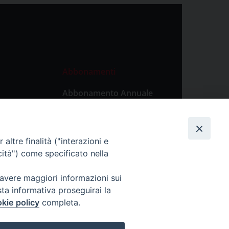
Abbonamenti
Abbonamento Annuale
Digitale
Abbonamento Annuale
Cartaceo
altre finalità ("interazioni e
Abbonamento Singola
cità") come specificato nella
Copia Digitale
 avere maggiori informazioni sui
sta informativa proseguirai la
kie policy
completa.