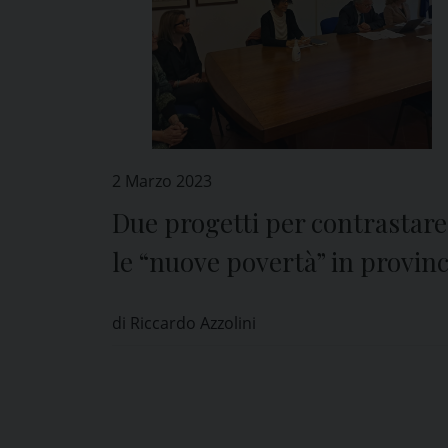
2 Marzo 2023
Due progetti per contrastare
le “nuove povertà” in provinc
di Pavia
di Riccardo Azzolini