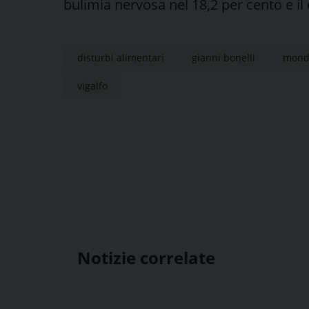
bulimia nervosa nel 18,2 per cento e il 
disturbi alimentari
gianni bonelli
mond
vigalfo
Notizie correlate