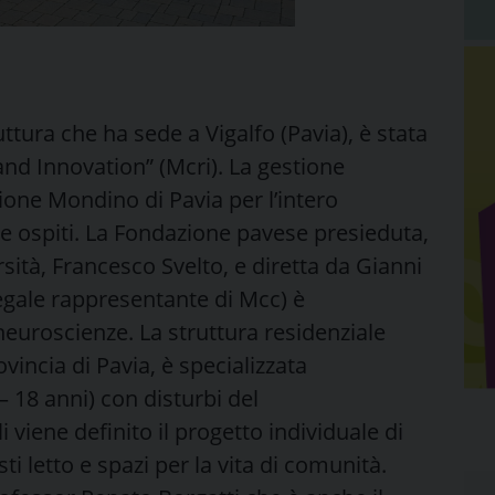
ura che ha sede a Vigalfo (Pavia), è stata
nd Innovation” (Mcri). La gestione
zione Mondino di Pavia per l’intero
lle ospiti. La Fondazione pavese presieduta,
sità, Francesco Svelto, e diretta da Gianni
 legale rappresentante di Mcc) è
 neuroscienze. La struttura residenziale
ovincia di Pavia, è specializzata
– 18 anni) con disturbi del
iene definito il progetto individuale di
ti letto e spazi per la vita di comunità.