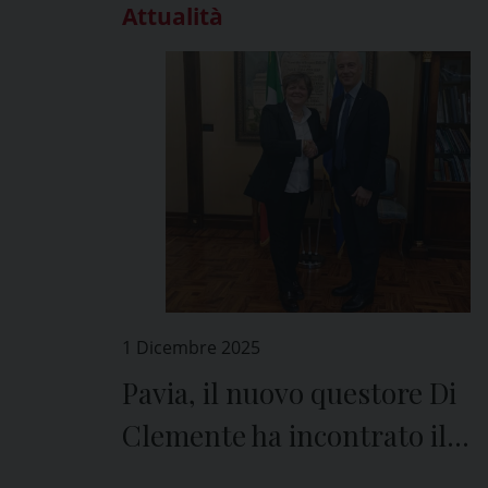
Attualità
1 Dicembre 2025
Pavia, il nuovo questore Di
Clemente ha incontrato il
prefetto De Carlini