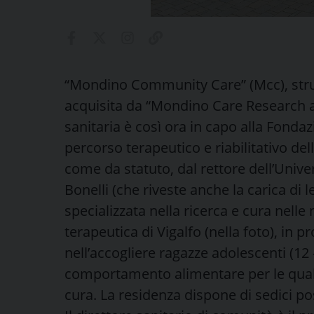
“Mondino Community Care” (Mcc), strutt
acquisita da “Mondino Care Research a
sanitaria è così ora in capo alla Fonda
percorso terapeutico e riabilitativo de
come da statuto, dal rettore dell’Univer
Bonelli (che riveste anche la carica di
specializzata nella ricerca e cura nelle
terapeutica di Vigalfo (nella foto), in pr
nell’accogliere ragazze adolescenti (12 
comportamento alimentare per le quali v
cura. La residenza dispone di sedici pos