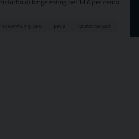
disturbo di binge eating nel 14,6 per cento.
ino community care
pavia
renaton borgatti