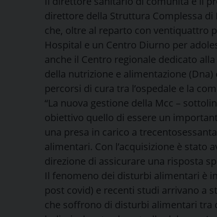
Il direttore sanitario di comunità è il 
direttore della Struttura Complessa di
che, oltre al reparto con ventiquattro p
Hospital e un Centro Diurno per adole
anche il Centro regionale dedicato alla 
della nutrizione e alimentazione (Dna)
percorsi di cura tra l’ospedale e la com
“La nuova gestione della Mcc – sottoli
obiettivo quello di essere un important
una presa in carico a trecentosessanta 
alimentari. Con l’acquisizione è stato 
direzione di assicurare una risposta spec
Il fenomeno dei disturbi alimentari è i
post covid) e recenti studi arrivano a s
che soffrono di disturbi alimentari tra 