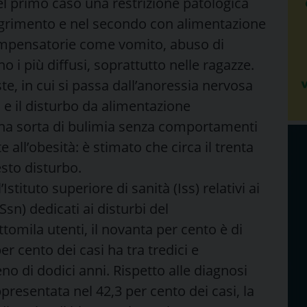
nel primo caso una restrizione patologica
agrimento e nel secondo con alimentazione
ompensatorie come vomito, abuso di
no i più diffusi, soprattutto nelle ragazze.
, in cui si passa dall’anoressia nervosa
a, e il disturbo da alimentazione
 una sorta di bulimia senza comportamenti
ll’obesità: è stimato che circa il trenta
esto disturbo.
Istituto superiore di sanità (Iss) relativi ai
Ssn) dedicati ai disturbi del
omila utenti, il novanta per cento è di
r cento dei casi ha tra tredici e
no di dodici anni. Rispetto alle diagnosi
presentata nel 42,3 per cento dei casi, la