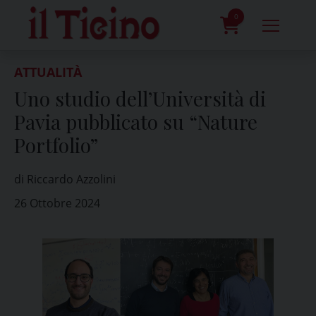
Skip
to
0
content
prodotti
ATTUALITÀ
Uno studio dell’Università di
Pavia pubblicato su “Nature
Portfolio”
di Riccardo Azzolini
26 Ottobre 2024