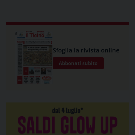
Sfoglia la rivista online
Abbonati subito