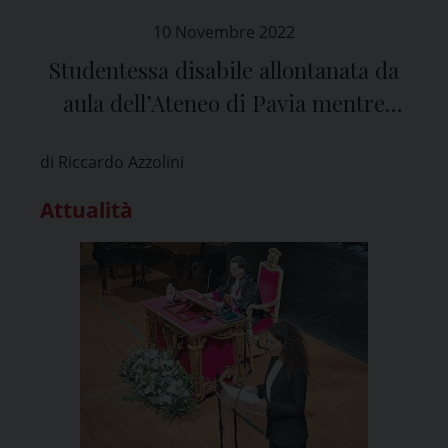
10 Novembre 2022
Studentessa disabile allontanata da
aula dell’Ateneo di Pavia mentre
mangia: rettore, “episodio molto
di Riccardo Azzolini
grave”
Attualità