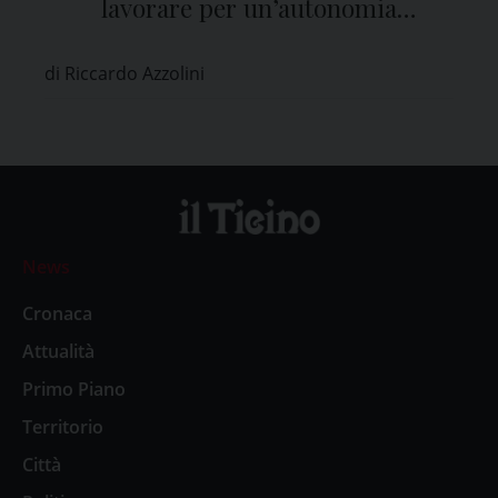
lavorare per un’autonomia
strategica sulla difesa, l’energia e il
di Riccardo Azzolini
digitale”
News
Cronaca
Attualità
Primo Piano
Territorio
Città