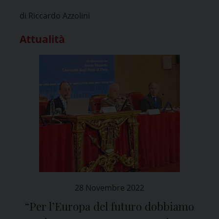
strategica sulla difesa, l’energia e il
di Riccardo Azzolini
digitale”
Attualità
28 Novembre 2022
“Per l’Europa del futuro dobbiamo