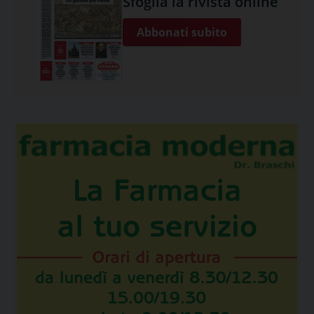
Sfoglia la rivista online
Abbonati subito