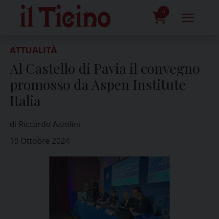
Skip
to
0
content
prodotti
ATTUALITÀ
Al Castello di Pavia il convegno
promosso da Aspen Institute
Italia
di Riccardo Azzolini
19 Ottobre 2024