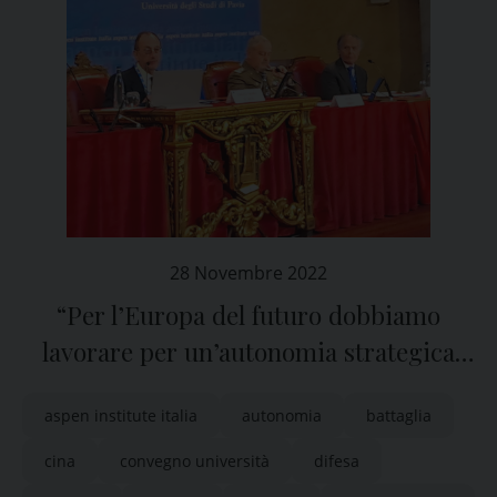
28 Novembre 2022
“Per l’Europa del futuro dobbiamo
lavorare per un’autonomia strategica
sulla difesa, l’energia e il digitale”
aspen institute italia
autonomia
battaglia
cina
convegno università
difesa