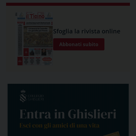
Sfoglia la rivista online
Abbonati subito