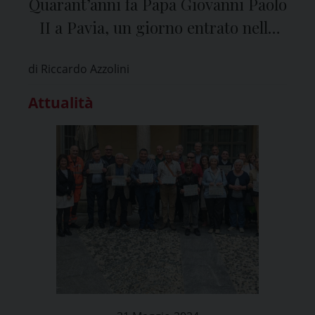
Quarant’anni fa Papa Giovanni Paolo
II a Pavia, un giorno entrato nella
Storia
di Riccardo Azzolini
Attualità