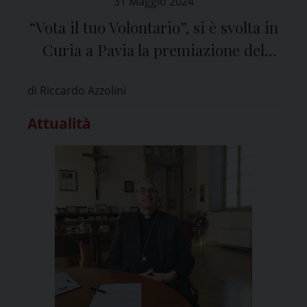
31 Maggio 2024
“Vota il tuo Volontario”, si è svolta in
Curia a Pavia la premiazione del
concorso de “il Ticino”
di Riccardo Azzolini
Attualità