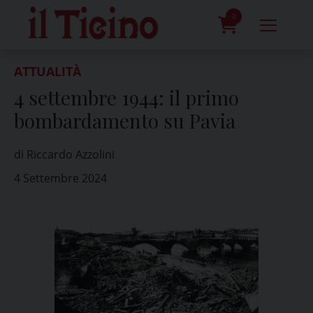
Skip
to
0
content
prodotti
ATTUALITÀ
4 settembre 1944: il primo
bombardamento su Pavia
di Riccardo Azzolini
4 Settembre 2024