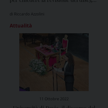
di legge
di Riccardo Azzolini
Attualità
11 Ottobre 2022
Università di Pavia, il discorso del