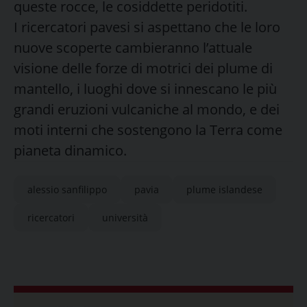
queste rocce, le cosiddette peridotiti.
I ricercatori pavesi si aspettano che le loro
nuove scoperte cambieranno l’attuale
visione delle forze di motrici dei plume di
mantello, i luoghi dove si innescano le più
grandi eruzioni vulcaniche al mondo, e dei
moti interni che sostengono la Terra come
pianeta dinamico.
alessio sanfilippo
pavia
plume islandese
ricercatori
università