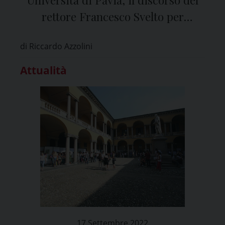
rettore Francesco Svelto per
l’apertura dell’Anno Accademico
di Riccardo Azzolini
2022-2023
Attualità
17 Settembre 2022