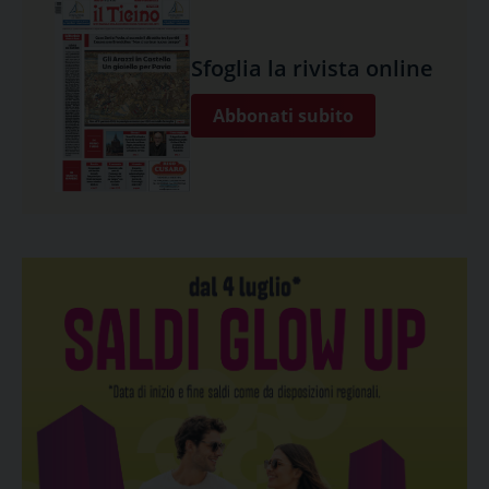
Sfoglia la rivista online
Abbonati subito