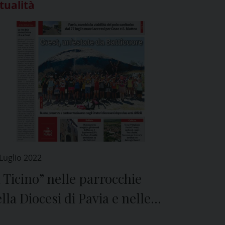
tualità
Luglio 2022
l Ticino” nelle parrocchie
lla Diocesi di Pavia e nelle
icole di tutta la provincia