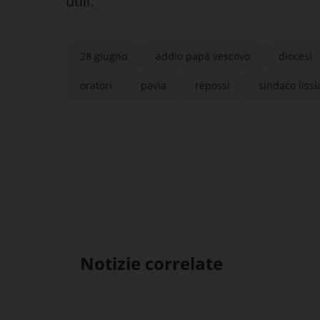
utili.
28 giugno
addio papà vescovo
diocesi
oratori
pavia
repossi
sindaco lissi
Notizie correlate