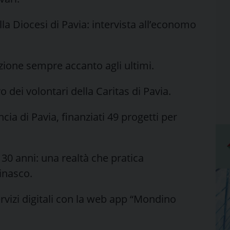
lla Diocesi di Pavia: intervista all’economo
azione sempre accanto agli ultimi.
vo dei volontari della Caritas di Pavia.
ia di Pavia, finanziati 49 progetti per
0 anni: una realtà che pratica
inasco.
vizi digitali con la web app “Mondino