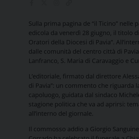
Sulla prima pagina de “il Ticino” nelle p
edicola da venerdì 28 giugno, il titolo di
Oratori della Diocesi di Pavia”. All’int
dalle comunità del centro città di Pavia
Lanfranco, S. Maria di Caravaggio e C
L’editoriale, firmato dal direttore Ales
di Pavia”: un commento che riguarda l
capoluogo, guidata dal sindaco Michele L
stagione politica che va ad aprirsi: tema
all’interno del giornale.
Il commosso addio a Giorgio Sanguinet
Corrado ha celebrato il funerale a Chia