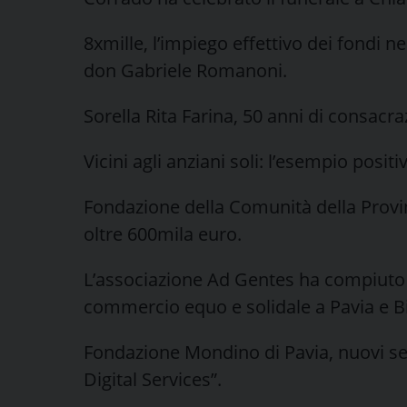
8xmille, l’impiego effettivo dei fondi ne
don Gabriele Romanoni.
Sorella Rita Farina, 50 anni di consacr
Vicini agli anziani soli: l’esempio positi
Fondazione della Comunità della Provinc
oltre 600mila euro.
L’associazione Ad Gentes ha compiuto 3
commercio equo e solidale a Pavia e B
Fondazione Mondino di Pavia, nuovi ser
Digital Services”.