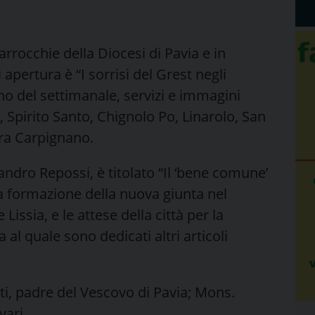
arrocchie della Diocesi di Pavia e in
 apertura è “I sorrisi del Grest negli
erno del settimanale, servizi e immagini
, Spirito Santo, Chignolo Po, Linarolo, San
ura Carpignano.
sandro Repossi, è titolato “Il ‘bene comune’
a formazione della nuova giunta nel
issia, e le attese della città per la
 al quale sono dedicati altri articoli
i, padre del Vescovo di Pavia; Mons.
vari.