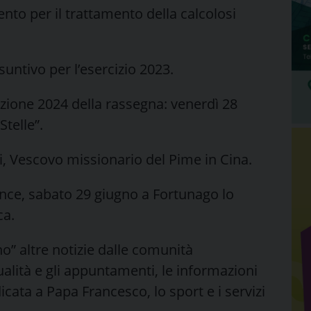
ento per il trattamento della calcolosi
suntivo per l’esercizio 2023.
dizione 2024 della rassegna: venerdì 28
Stelle”.
i, Vescovo missionario del Pime in Cina.
ance, sabato 29 giugno a Fortunago lo
ca.
” altre notizie dalle comunità
tualità e gli appuntamenti, le informazioni
dicata a Papa Francesco, lo sport e i servizi