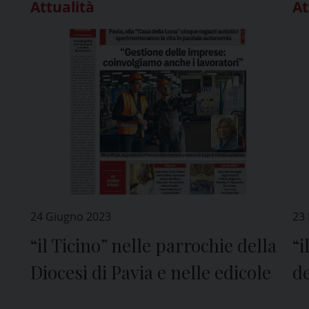
Attualità
At
24 Giugno 2023
23 
“il Ticino” nelle parrochie della
“i
Diocesi di Pavia e nelle edicole
de
ed