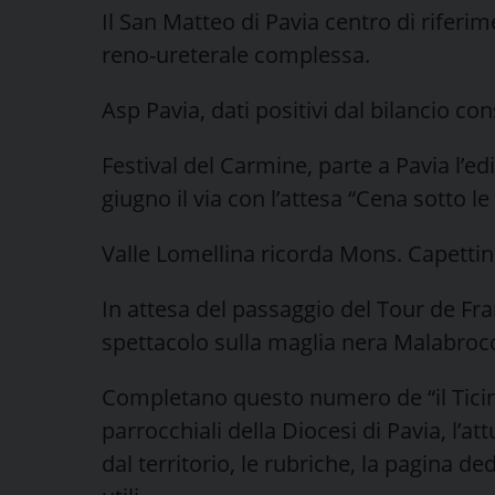
Il San Matteo di Pavia centro di riferim
reno-ureterale complessa.
Asp Pavia, dati positivi dal bilancio con
Festival del Carmine, parte a Pavia l’e
giugno il via con l’attesa “Cena sotto le 
Valle Lomellina ricorda Mons. Capettin
In attesa del passaggio del Tour de Fr
spettacolo sulla maglia nera Malabroc
Completano questo numero de “il Ticino
parrocchiali della Diocesi di Pavia, l’at
dal territorio, le rubriche, la pagina de