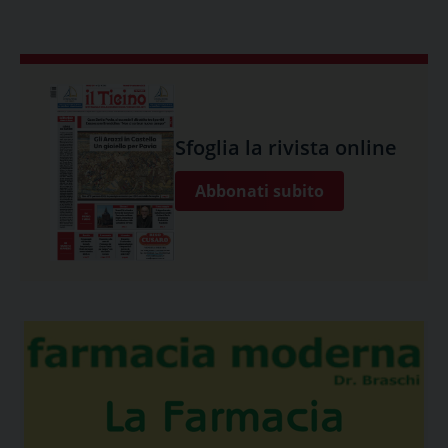
Sfoglia la rivista online
Abbonati subito