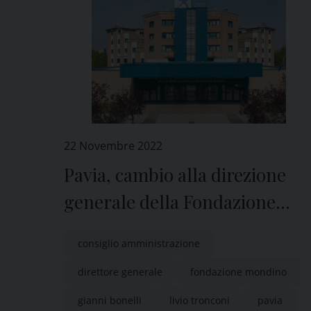
22 Novembre 2022
Pavia, cambio alla direzione
generale della Fondazione
Mondino
consiglio amministrazione
direttore generale
fondazione mondino
gianni bonelli
livio tronconi
pavia