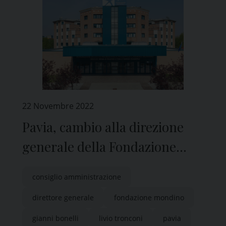
22 Novembre 2022
Pavia, cambio alla direzione
generale della Fondazione
Mondino
consiglio amministrazione
direttore generale
fondazione mondino
gianni bonelli
livio tronconi
pavia