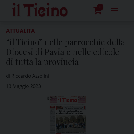
Skip
to
0
content
prodotti
ATTUALITÀ
“il Ticino” nelle parrocchie della
Diocesi di Pavia e nelle edicole
di tutta la provincia
di Riccardo Azzolini
13 Maggio 2023