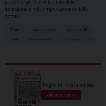
potrebbe però profilarsi un dolo
intenzionale nel comportamento della
donna.
27 aprile
barbara pasetti
gigi bici delitto
pavia
rito abbreviato
udeinza preliminare
Sfoglia la rivista online
Abbonati subito