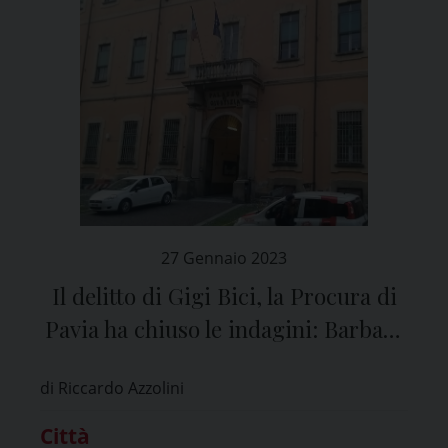
27 Gennaio 2023
Il delitto di Gigi Bici, la Procura di
Pavia ha chiuso le indagini: Barbara
Pasetti ha confessato
di Riccardo Azzolini
Città