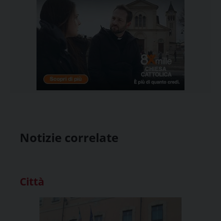
Notizie correlate
Città