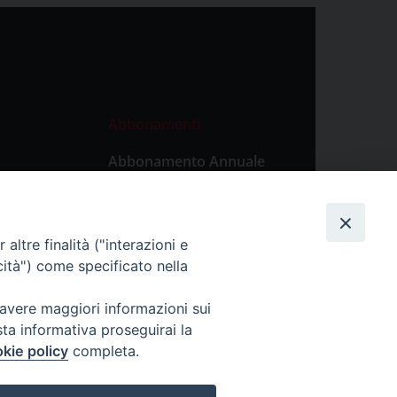
Abbonamenti
Abbonamento Annuale
Digitale
Abbonamento Annuale
Cartaceo
altre finalità ("interazioni e
Abbonamento Singola
cità") come specificato nella
Copia Digitale
 avere maggiori informazioni sui
sta informativa proseguirai la
kie policy
completa.