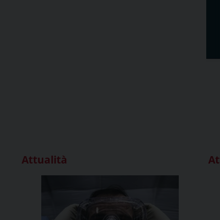
Attualità
At