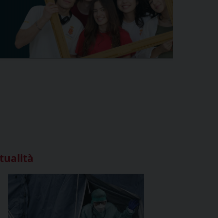
tualità