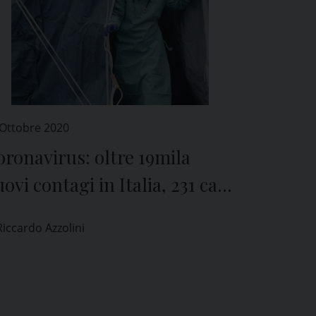
 Ottobre 2020
ronavirus: oltre 19mila
ovi contagi in Italia, 231 casi
 provincia di Pavia
Riccardo Azzolini