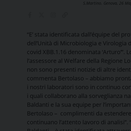
S.Martino. Genova, 26 M
“E’ stata identificata dall’équipe del p
dell’Unità di Microbiologia e Virologia
covid XBB.1.16 denominata ‘Arturo’”. L
l’assessore al Welfare della Regione 
non sono presenti notizie di altre identif
commenta Bertolaso – abbiamo prontame
i nostri laboratori sono in continuo con
i quali collaborano alla sorveglianza n
Baldanti e la sua equipe per l’importan
Bertolaso – complimenti da estendere a
continuano l’attento lavoro di analisi”. 
Baldanti – è stata identificata attraver