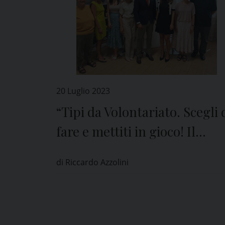
20 Luglio 2023
“Tipi da Volontariato. Scegli 
fare e mettiti in gioco! Il
Volontariato Vale”
di Riccardo Azzolini