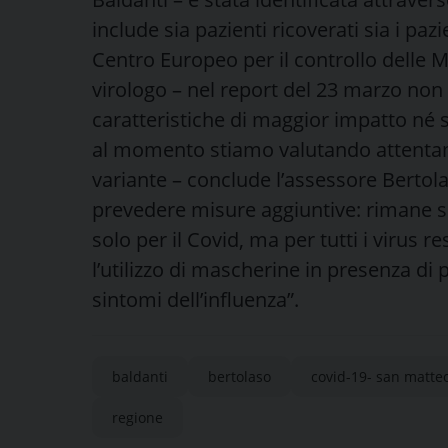
include sia pazienti ricoverati sia i pa
Centro Europeo per il controllo delle Ma
virologo – nel report del 23 marzo non
caratteristiche di maggior impatto né su
al momento stiamo valutando attentam
variante – conclude l’assessore Bertol
prevedere misure aggiuntive: rimane
solo per il Covid, ma per tutti i virus r
l’utilizzo di mascherine in presenza di
sintomi dell’influenza”.
baldanti
bertolaso
covid-19- san matte
regione