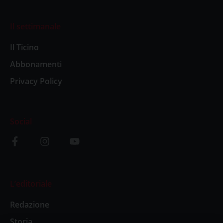
Il settimanale
Il Ticino
Abbonamenti
Privacy Policy
Social
L’editoriale
Redazione
Storia