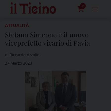
Skip
to
0
content
prodotti
ATTUALITÀ
Stefano Simeone è il nuovo
viceprefetto vicario di Pavia
di Riccardo Azzolini
27 Marzo 2023