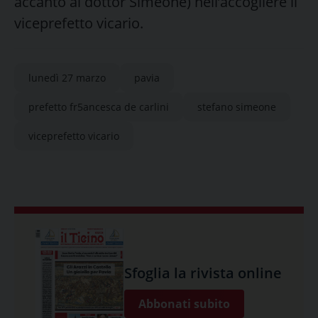
accanto al dottor Simeone) nell’accogliere il
viceprefetto vicario.
lunedì 27 marzo
pavia
prefetto fr5ancesca de carlini
stefano simeone
viceprefetto vicario
Sfoglia la rivista online
Abbonati subito