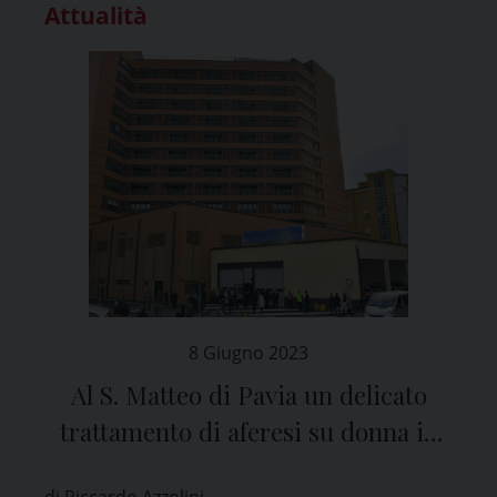
Attualità
8 Giugno 2023
Al S. Matteo di Pavia un delicato
trattamento di aferesi su donna in
gravidanza malata di anemia
di Riccardo Azzolini