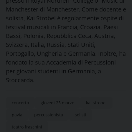
presso il Royal Northern College of Music di
Manchester di Manchester. Come docente e
solista, Kai Strobel è regolarmente ospite di
festival musicali in Francia, Croazia, Paesi
Bassi, Polonia, Repubblica Ceca, Austria,
Svizzera, Italia, Russia, Stati Uniti,
Portogallo, Ungheria e Germania. Inoltre, ha
fondato la sua Accademia di Percussioni
per giovani studenti in Germania, a
Stoccarda.
concerto
giovedì 23 marzo
kai strobel
pavia
percussionista
solisti
teatro fraschini