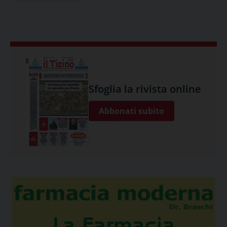
Sfoglia la rivista online
Abbonati subito