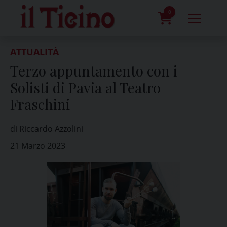
Skip
to
0
content
prodotti
ATTUALITÀ
Terzo appuntamento con i
Solisti di Pavia al Teatro
Fraschini
di Riccardo Azzolini
21 Marzo 2023