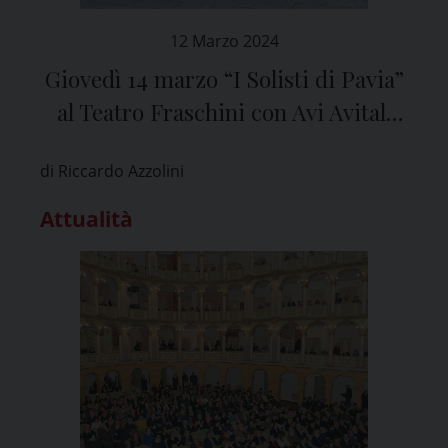
12 Marzo 2024
Giovedì 14 marzo “I Solisti di Pavia”
al Teatro Fraschini con Avi Avital,
talentuoso musicista israeliano,
di Riccardo Azzolini
virtuoso del mandolino
Attualità