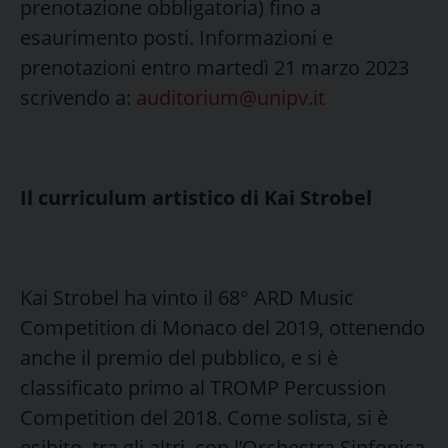
prenotazione obbligatoria) fino a
esaurimento posti. Informazioni e
prenotazioni entro martedì 21 marzo 2023
scrivendo a:
auditorium@unipv.it
Il curriculum artistico di Kai Strobel
Kai Strobel ha vinto il 68° ARD Music
Competition di Monaco del 2019, ottenendo
anche il premio del pubblico, e si è
classificato primo al TROMP Percussion
Competition del 2018. Come solista, si è
esibito, tra gli altri, con l’Orchestra Sinfonica