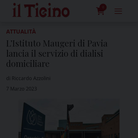
Skip
to
0
content
prodotti
ATTUALITÀ
L’Istituto Maugeri di Pavia
lancia il servizio di dialisi
domiciliare
di Riccardo Azzolini
7 Marzo 2023