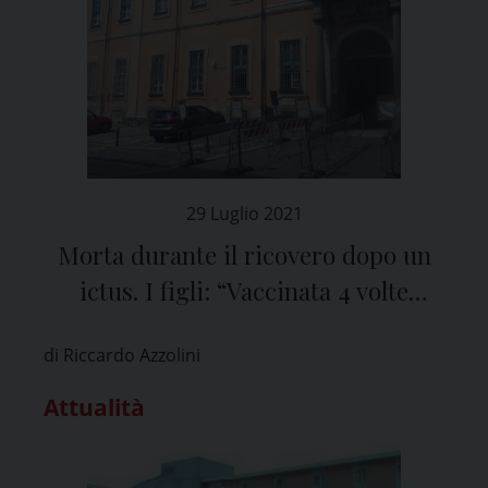
29 Luglio 2021
Morta durante il ricovero dopo un
ictus. I figli: “Vaccinata 4 volte
contro il Covid”
di Riccardo Azzolini
Attualità