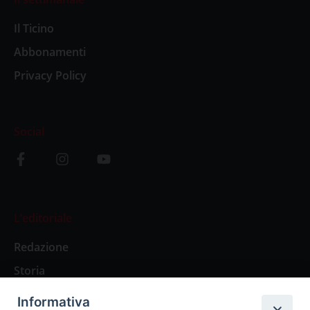
Il Ticino
Abbonamenti
Privacy Policy
Social
L’editoriale
Redazione
Storia
Informativa