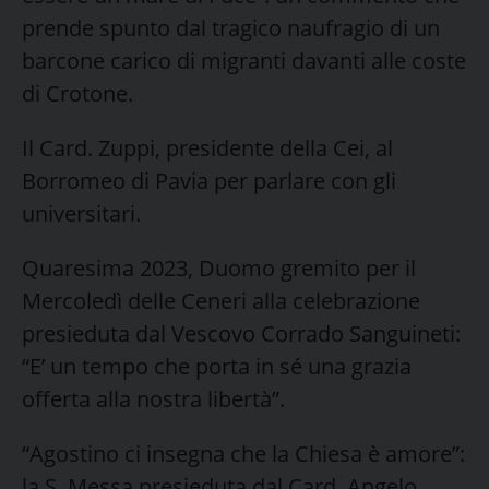
prende spunto dal tragico naufragio di un
barcone carico di migranti davanti alle coste
di Crotone.
Il Card. Zuppi, presidente della Cei, al
Borromeo di Pavia per parlare con gli
universitari.
Quaresima 2023, Duomo gremito per il
Mercoledì delle Ceneri alla celebrazione
presieduta dal Vescovo Corrado Sanguineti:
“E’ un tempo che porta in sé una grazia
offerta alla nostra libertà”.
“Agostino ci insegna che la Chiesa è amore”:
la S. Messa presieduta dal Card. Angelo