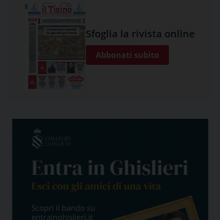
Sfoglia la rivista online
Abbonati subito