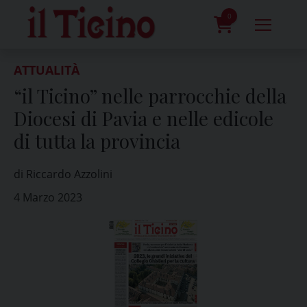
Skip
to
0
content
prodotti
ATTUALITÀ
“il Ticino” nelle parrocchie della
Diocesi di Pavia e nelle edicole
di tutta la provincia
di Riccardo Azzolini
4 Marzo 2023