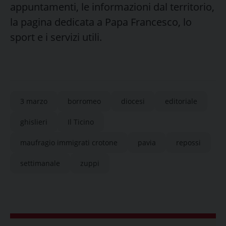
appuntamenti, le informazioni dal territorio,
la pagina dedicata a Papa Francesco, lo
sport e i servizi utili.
3 marzo
borromeo
diocesi
editoriale
ghislieri
Il Ticino
maufragio immigrati crotone
pavia
repossi
settimanale
zuppi