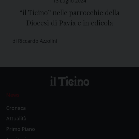
13 Luglio 2024
“il Ticino” nelle parrocchie della
Diocesi di Pavia e in edicola
di Riccardo Azzolini
News
Cronaca
Attualità
Primo Piano