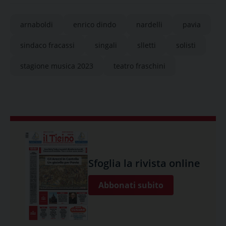
arnaboldi
enrico dindo
nardelli
pavia
sindaco fracassi
singali
slletti
solisti
stagione musica 2023
teatro fraschini
Sfoglia la rivista online
Abbonati subito