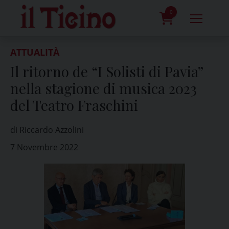
Skip
to
0
content
prodotti
ATTUALITÀ
Il ritorno de “I Solisti di Pavia”
nella stagione di musica 2023
del Teatro Fraschini
di Riccardo Azzolini
7 Novembre 2022