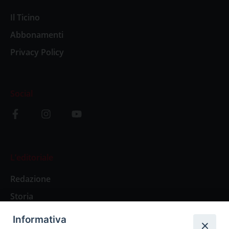
Il Ticino
Abbonamenti
Privacy Policy
Social
L’editoriale
Redazione
Storia
Informativa