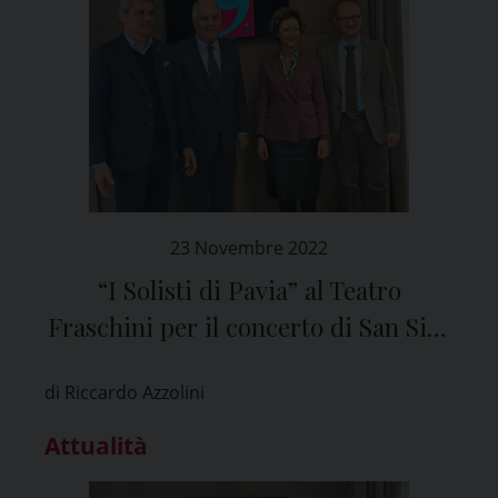
23 Novembre 2022
“I Solisti di Pavia” al Teatro
Fraschini per il concerto di San Siro
in nome della solidarietà
di Riccardo Azzolini
Attualità