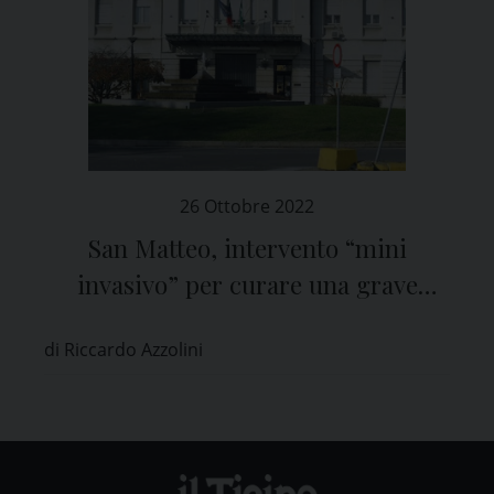
26 Ottobre 2022
San Matteo, intervento “mini
invasivo” per curare una grave
forma di pancreatite acuta
di Riccardo Azzolini