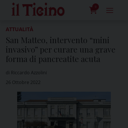
Skip
to
0
content
prodotti
ATTUALITÀ
San Matteo, intervento “mini
invasivo” per curare una grave
forma di pancreatite acuta
di Riccardo Azzolini
26 Ottobre 2022