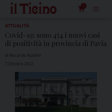
Skip
to
0
content
prodotti
ATTUALITÀ
Covid-19: sono 454 i nuovi casi
di positività in provincia di Pavia
di Riccardo Azzolini
7 Ottobre 2022