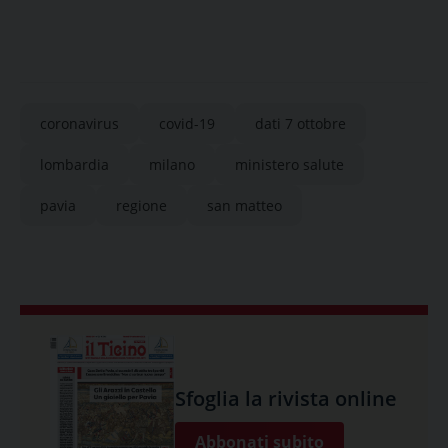
coronavirus
covid-19
dati 7 ottobre
lombardia
milano
ministero salute
pavia
regione
san matteo
Sfoglia la rivista online
Abbonati subito