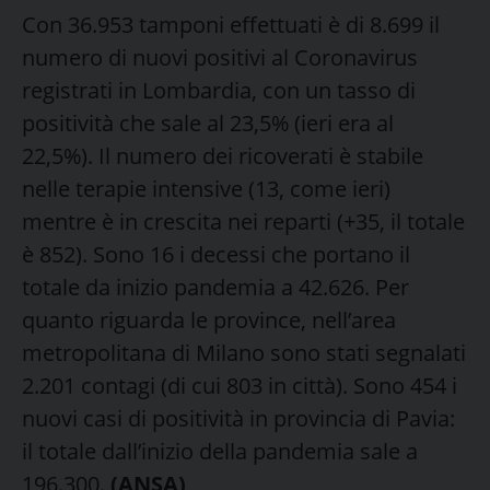
Con 36.953 tamponi effettuati è di 8.699 il
numero di nuovi positivi al Coronavirus
registrati in Lombardia, con un tasso di
positività che sale al 23,5% (ieri era al
22,5%). Il numero dei ricoverati è stabile
nelle terapie intensive (13, come ieri)
mentre è in crescita nei reparti (+35, il totale
è 852). Sono 16 i decessi che portano il
totale da inizio pandemia a 42.626. Per
quanto riguarda le province, nell’area
metropolitana di Milano sono stati segnalati
2.201 contagi (di cui 803 in città). Sono 454 i
nuovi casi di positività in provincia di Pavia:
il totale dall’inizio della pandemia sale a
196.300.
(ANSA)