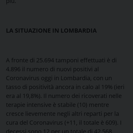
più.
LA SITUAZIONE IN LOMBARDIA
A fronte di 25.694 tamponi effettuati è di
4.896 il numero di nuovi positivi al
Coronavirus oggi in Lombardia, con un
tasso di positività ancora in calo al 19% (ieri
era al 19,8%). Il numero dei ricoverati nelle
terapie intensive è stabile (10) mentre
cresce lievemente negli altri reparti per la
cura del Coronavirus (+11, il totale è 609). I
decessi sono 12 per un totale di 42.568