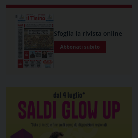
Sfoglia la rivista online
Abbonati subito