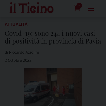
Skip
to
0
content
prodotti
ATTUALITÀ
Covid-19: sono 244 i nuovi casi
di positività in provincia di Pavia
di Riccardo Azzolini
2 Ottobre 2022