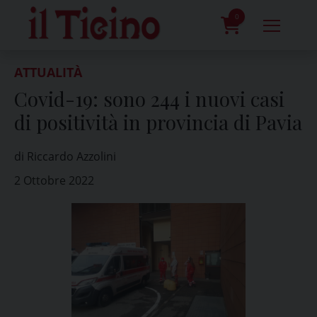
Skip
to
0
content
prodotti
ATTUALITÀ
Covid-19: sono 244 i nuovi casi
di positività in provincia di Pavia
di Riccardo Azzolini
2 Ottobre 2022