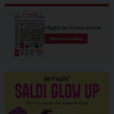
Sfoglia la rivista online
Abbonati subito