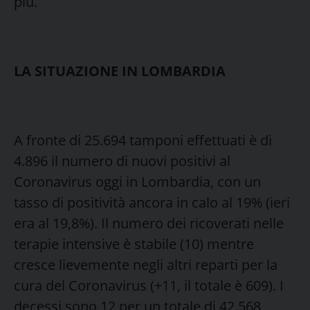
più.
LA SITUAZIONE IN LOMBARDIA
A fronte di 25.694 tamponi effettuati è di
4.896 il numero di nuovi positivi al
Coronavirus oggi in Lombardia, con un
tasso di positività ancora in calo al 19% (ieri
era al 19,8%). Il numero dei ricoverati nelle
terapie intensive è stabile (10) mentre
cresce lievemente negli altri reparti per la
cura del Coronavirus (+11, il totale è 609). I
decessi sono 12 per un totale di 42.568