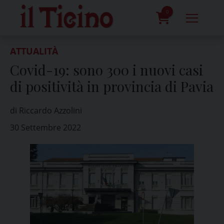
Skip
to
0
content
prodotti
ATTUALITÀ
Covid-19: sono 300 i nuovi casi
di positività in provincia di Pavia
di Riccardo Azzolini
30 Settembre 2022