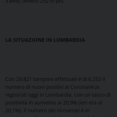
3.849), ovvero 252 in più.
LA SITUAZIONE IN LOMBARDIA
Con 29.821 tamponi effettuati è di 6.252 il
numero di nuovi positivi al Coronavirus
registrati oggi in Lombardia, con un tasso di
positività in aumento al 20,9% (ieri era al
20,1%). Il numero dei ricoverati è in