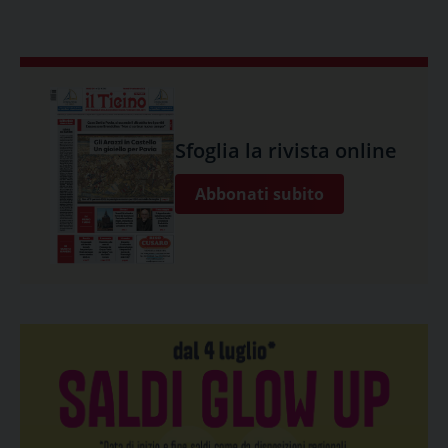
Sfoglia la rivista online
Abbonati subito