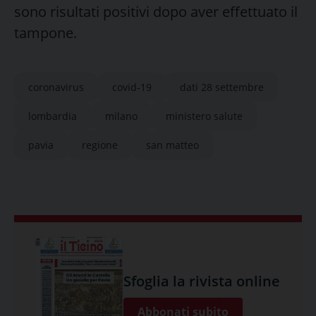
sono risultati positivi dopo aver effettuato il
tampone.
coronavirus
covid-19
dati 28 settembre
lombardia
milano
ministero salute
pavia
regione
san matteo
Sfoglia la rivista online
Abbonati subito