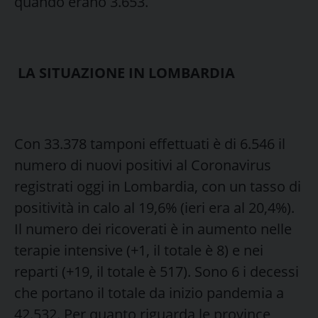
quando erano 3.653.
LA SITUAZIONE IN LOMBARDIA
Con 33.378 tamponi effettuati è di 6.546 il
numero di nuovi positivi al Coronavirus
registrati oggi in Lombardia, con un tasso di
positività in calo al 19,6% (ieri era al 20,4%).
Il numero dei ricoverati è in aumento nelle
terapie intensive (+1, il totale è 8) e nei
reparti (+19, il totale è 517). Sono 6 i decessi
che portano il totale da inizio pandemia a
42.532. Per quanto riguarda le province,