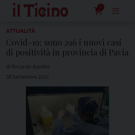
Skip
to
0
content
prodotti
ATTUALITÀ
Covid-19: sono 296 i nuovi casi
di positività in provincia di Pavia
di Riccardo Azzolini
28 Settembre 2022