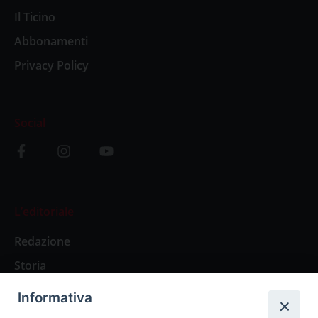
Il Ticino
Abbonamenti
Privacy Policy
Social
L’editoriale
Redazione
Storia
Informativa