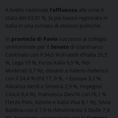
A livello nazionale
l’affluenza
alle urne è
stata del 63,91 %, la più bassa registrata in
Italia in una tornata di elezioni politiche.
In
provincia di Pavia
successo al collegio
uninominale per il
Senato
di Gianmarco
Centinaio con il 54,6 % (Fratelli d’Italia 29,5
%, Lega 15 %, Forza Italia 9,5 %, Noi
Moderati 0,7 %), davanti a Valerio Federico
con il 24,4 % (Pd 17, 9 %, + Europa 3,2 %,
Alleanza Verdi e Sinistra 2,9 %, Impegno
Civico 0,4 %), Francesca Zanchi con l’8,1 %
(Terzo Polo, Azione e Italia Viva 8,1 %), Silvia
Baldina con il 7,9 % (Movimento 5 Stelle 7,9
%). Al collegio uninominale per la
Camera