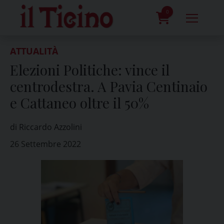
Skip
to
0
content
prodotti
ATTUALITÀ
Elezioni Politiche: vince il
centrodestra. A Pavia Centinaio
e Cattaneo oltre il 50%
di Riccardo Azzolini
26 Settembre 2022