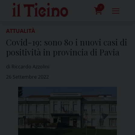
Skip
to
0
content
prodotti
ATTUALITÀ
Covid-19: sono 80 i nuovi casi di
positività in provincia di Pavia
di Riccardo Azzolini
26 Settembre 2022