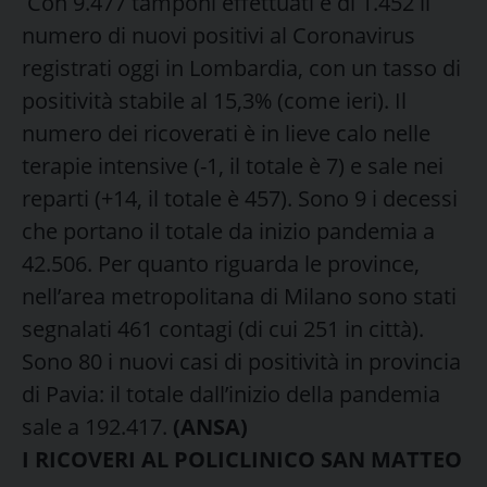
Con 9.477 tamponi effettuati è di 1.452 il
numero di nuovi positivi al Coronavirus
registrati oggi in Lombardia, con un tasso di
positività stabile al 15,3% (come ieri). Il
numero dei ricoverati è in lieve calo nelle
terapie intensive (-1, il totale è 7) e sale nei
reparti (+14, il totale è 457). Sono 9 i decessi
che portano il totale da inizio pandemia a
42.506. Per quanto riguarda le province,
nell’area metropolitana di Milano sono stati
segnalati 461 contagi (di cui 251 in città).
Sono 80 i nuovi casi di positività in provincia
di Pavia: il totale dall’inizio della pandemia
sale a 192.417.
(ANSA)
I RICOVERI AL POLICLINICO SAN MATTEO