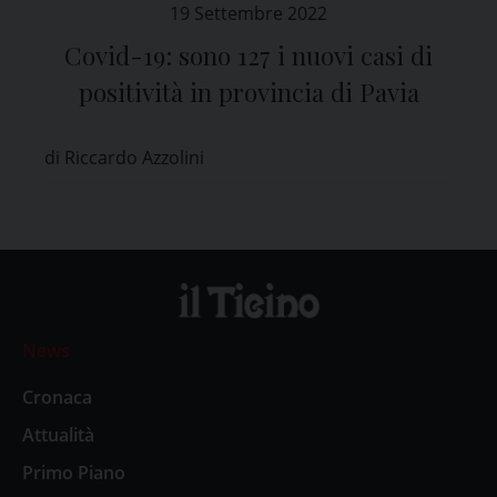
19 Settembre 2022
Covid-19: sono 127 i nuovi casi di
positività in provincia di Pavia
di Riccardo Azzolini
News
Cronaca
Attualità
Primo Piano