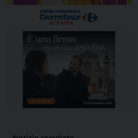
Notizie correlate