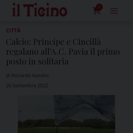
Skip
to
0
content
prodotti
CITTÀ
Calcio: Principe e Cincillà
regalano all’A.C. Pavia il primo
posto in solitaria
di Riccardo Azzolini
26 Settembre 2022