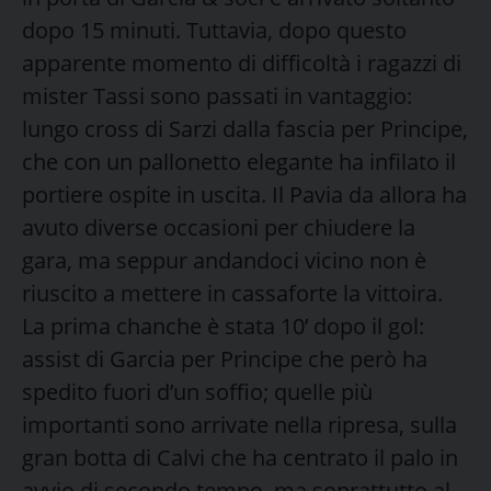
dopo 15 minuti. Tuttavia, dopo questo
apparente momento di difficoltà i ragazzi di
mister Tassi sono passati in vantaggio:
lungo cross di Sarzi dalla fascia per Principe,
che con un pallonetto elegante ha infilato il
portiere ospite in uscita. Il Pavia da allora ha
avuto diverse occasioni per chiudere la
gara, ma seppur andandoci vicino non è
riuscito a mettere in cassaforte la vittoira.
La prima chanche è stata 10’ dopo il gol:
assist di Garcia per Principe che però ha
spedito fuori d’un soffio; quelle più
importanti sono arrivate nella ripresa, sulla
gran botta di Calvi che ha centrato il palo in
avvio di secondo tempo, ma soprattutto al