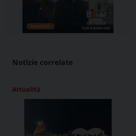
Notizie correlate
Attualità