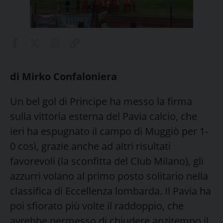
di Mirko Confaloniera
Un bel gol di Principe ha messo la firma
sulla vittoria esterna del Pavia calcio, che
ieri ha espugnato il campo di Muggiò per 1-
0 così, grazie anche ad altri risultati
favorevoli (la sconfitta del Club Milano), gli
azzurri volano al primo posto solitario nella
classifica di Eccellenza lombarda. Il Pavia ha
poi sfiorato più volte il raddoppio, che
avrebbe permesso di chiudere anzitempo il