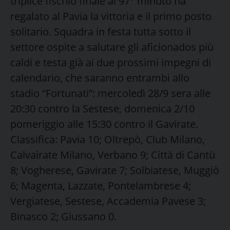
triplice fischio finale al 97° minuto ha
regalato al Pavia la vittoria e il primo posto
solitario. Squadra in festa tutta sotto il
settore ospite a salutare gli aficionados più
caldi e testa già ai due prossimi impegni di
calendario, che saranno entrambi allo
stadio “Fortunati”: mercoledì 28/9 sera alle
20:30 contro la Sestese, domenica 2/10
pomeriggio alle 15:30 contro il Gavirate.
Classifica: Pavia 10; Oltrepò, Club Milano,
Calvairate Milano, Verbano 9; Città di Cantù
8; Vogherese, Gavirate 7; Solbiatese, Muggiò
6; Magenta, Lazzate, Pontelambrese 4;
Vergiatese, Sestese, Accademia Pavese 3;
Binasco 2; Giussano 0.