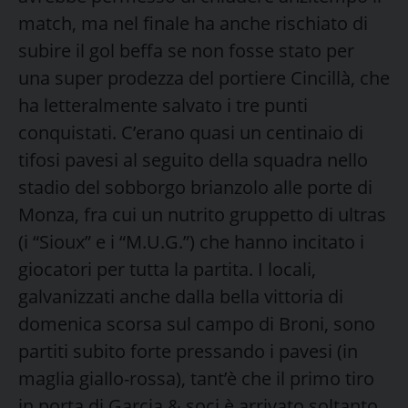
match, ma nel finale ha anche rischiato di
subire il gol beffa se non fosse stato per
una super prodezza del portiere Cincillà, che
ha letteralmente salvato i tre punti
conquistati. C’erano quasi un centinaio di
tifosi pavesi al seguito della squadra nello
stadio del sobborgo brianzolo alle porte di
Monza, fra cui un nutrito gruppetto di ultras
(i “Sioux” e i “M.U.G.”) che hanno incitato i
giocatori per tutta la partita. I locali,
galvanizzati anche dalla bella vittoria di
domenica scorsa sul campo di Broni, sono
partiti subito forte pressando i pavesi (in
maglia giallo-rossa), tant’è che il primo tiro
in porta di Garcia & soci è arrivato soltanto